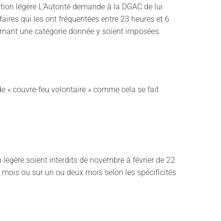
viation légère L’Autorité demande à la DGAC de lui
aires qui les ont fréquentées entre 23 heures et 6
ncernant une catégorie donnée y soient imposées.
e « couvre-feu volontaire » comme cela se fait
légère soient interdits de novembre à février de 22
r mois ou sur un ou deux mois selon les spécificités