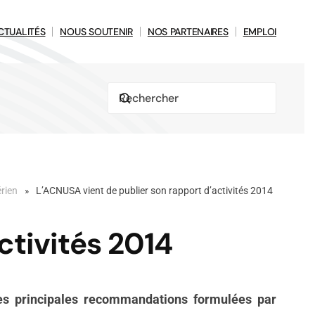
CTUALITÉS
NOUS SOUTENIR
NOS PARTENAIRES
EMPLOI
érien
L’ACNUSA vient de publier son rapport d’activités 2014
ctivités 2014
r les principales recommandations formulées par