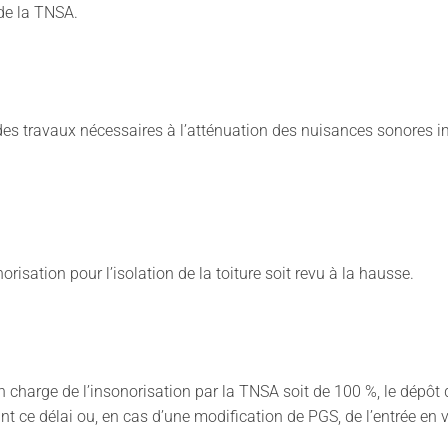
de la TNSA.
 travaux nécessaires à l’atténuation des nuisances sonores impu
isation pour l’isolation de la toiture soit revu à la hausse.
charge de l’insonorisation par la TNSA soit de 100 %, le dépôt
nt ce délai ou, en cas d’une modification de PGS, de l’entrée en v