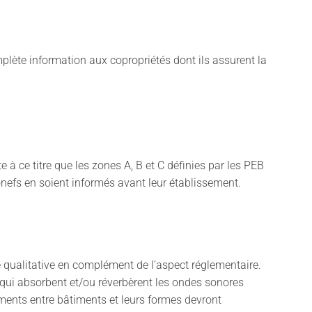
plète information aux copropriétés dont ils assurent la
à ce titre que les zones A, B et C définies par les PEB
ronefs en soient informés avant leur établissement.
 qualitative en complément de l’aspect réglementaire.
s qui absorbent et/ou réverbèrent les ondes sonores
ements entre bâtiments et leurs formes devront