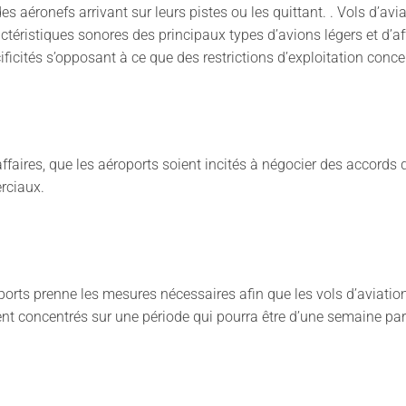
des aéronefs arrivant sur leurs pistes ou les quittant. . Vols d’a
téristiques sonores des principaux types d’avions légers et d’aff
écificités s’opposant à ce que des restrictions d’exploitation co
aires, que les aéroports soient incités à négocier des accords d
rciaux.
rts prenne les mesures nécessaires afin que les vols d’aviation 
oient concentrés sur une période qui pourra être d’une semaine pa