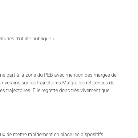
udes d’utilité publique ».
d’une part à la zone du PEB avec mention des marges de
s riverains sur les trajectoires Malgré les réticences de
des trajectoires. Elle regrette donc très vivement que,
de mettre rapidement en place les dispositifs