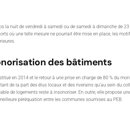
pos la nuit de vendredi à samedi ou de samedi à dimanche de 23
rts où une telle mesure ne pourrait être mise en place, les motif
rieures.
onorisation des bâtiments
tué en 2014 et le retour à une prise en charge de 80 % du monta
ant de la part des élus locaux et des riverains qu’au sein du col
able de logements reste à insonoriser. En outre, elle propose un
 meilleure péréquation entre les communes soumises au PEB.