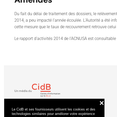
Du fait du délai de traitement des dossiers, le relèvem
2014, a peu impacté l’année écoulée. L’Autorité a été inf
cette mesure que le taux de recouvrement retrouve celu
Le rapport d’activités 2014 de l’ACNUSA est consultable 
❌
Le CidB et ses fournisseurs utilisent les cookies et des
technologies similaires pour améliorer votre expérience