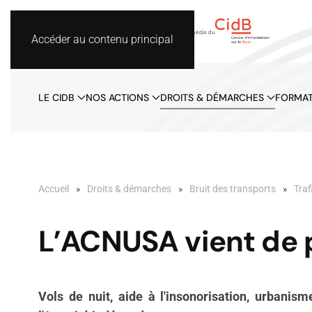
Accéder au contenu principal
LE CIDB
NOS ACTIONS
DROITS & DÉMARCHES
FORMAT
Accueil
Droits & démarches
Bruit des transports
Traf
L’ACNUSA vient de p
Vols de nuit, aide à l'insonorisation, urbanis