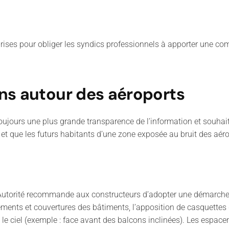
rises pour obliger les syndics professionnels à apporter une com
ns autour des aéroports
ujours une plus grande transparence de l’information et souhaite 
ue et que les futurs habitants d’une zone exposée au bruit des aé
l’Autorité recommande aux constructeurs d’adopter une démarche
êtements et couvertures des bâtiments, l’apposition de casquette
 le ciel (exemple : face avant des balcons inclinées). Les espac