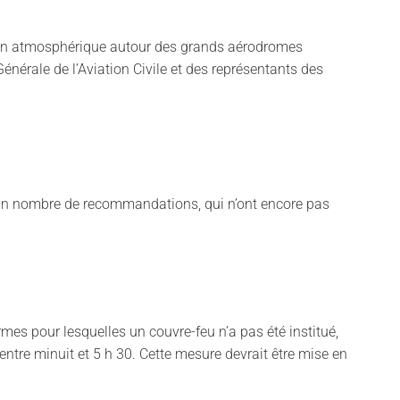
ion atmosphérique autour des grands aérodromes
énérale de l’Aviation Civile et des représentants des
tain nombre de recommandations, qui n’ont encore pas
mes pour lesquelles un couvre-feu n’a pas été institué,
ntre minuit et 5 h 30. Cette mesure devrait être mise en