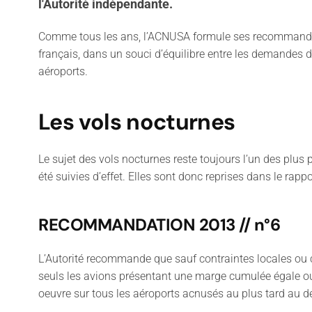
l'Autorité indépendante.
Comme tous les ans, l’ACNUSA formule ses recommandati
français, dans un souci d’équilibre entre les demandes de
aéroports.
Les vols nocturnes
Le sujet des vols nocturnes reste toujours l’un des plu
été suivies d’effet. Elles sont donc reprises dans le rapp
RECOMMANDATION 2013 // n°6
L’Autorité recommande que sauf contraintes locales ou ci
seuls les avions présentant une marge cumulée égale ou s
oeuvre sur tous les aéroports acnusés au plus tard au d