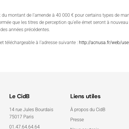
ent du montant de l’amende à 40 000 € pour certains types de ma
ormée que les titres de perception qu’elle émet seront à nouveau 
i des années précédentes.
et téléchargeable à l’adresse suivante :
http://acnusa.fr/web/us
Le CidB
Liens utiles
14 rue Jules Bourdais
À propos du CidB
75017 Paris
Presse
01.47.64.64.64