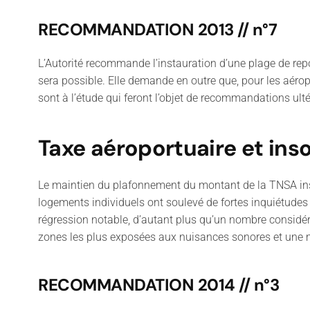
RECOMMANDATION 2013 // n°7
L’Autorité recommande l’instauration d’une plage de re
sera possible. Elle demande en outre que, pour les aéropo
sont à l’étude qui feront l’objet de recommandations ulté
Taxe aéroportuaire et ins
Le maintien du plafonnement du montant de la TNSA insti
logements individuels ont soulevé de fortes inquiétudes t
régression notable, d’autant plus qu’un nombre considér
zones les plus exposées aux nuisances sonores et une
RECOMMANDATION 2014 // n°3