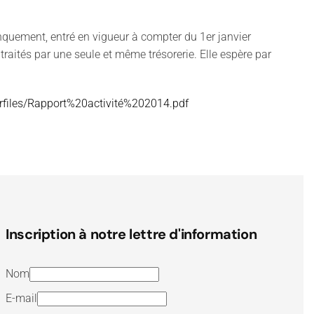
nquement, entré en vigueur à compter du 1er janvier
traités par une seule et même trésorerie. Elle espère par
erfiles/Rapport%20activité%202014.pdf
Inscription à notre lettre d'information
Nom
E-mail