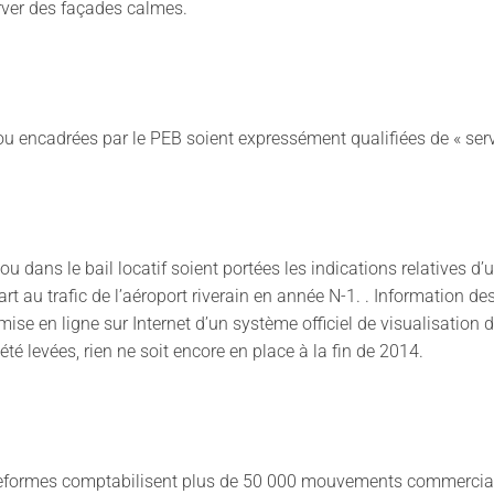
rver des façades calmes.
encadrées par le PEB soient expressément qualifiées de « servit
 dans le bail locatif soient portées les indications relatives 
art au trafic de l’aéroport riverain en année N-1. . Information de
la mise en ligne sur Internet d’un système officiel de visualisation 
té levées, rien ne soit encore en place à la fin de 2014.
formes comptabilisent plus de 50 000 mouvements commerciaux 