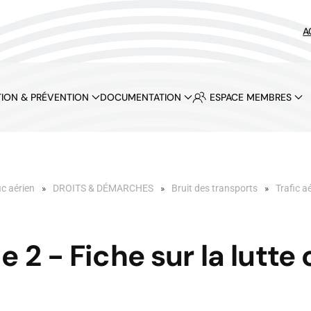
A
ION & PRÉVENTION
DOCUMENTATION
ESPACE MEMBRES
ic aérien
DROITS & DÉMARCHES
Bruit des transports
Trafic a
 2 - Fiche sur la lutte 