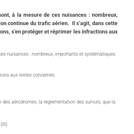
 sont, à la mesure de ces nuisances : nombreux,
n continue du trafic aérien. Il s’agit, dans cette
ns, s’en protéger et réprimer les infractions aux
e ces nuisances : nombreux, importants et systématiques.
actions aux textes concernés.
ion des aérodromes, la réglementation des survols, que la
II).