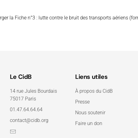
ger la Fiche n°3 : lutte contre le bruit des transports aériens (fo
Le CidB
Liens utiles
14 rue Jules Bourdais
À propos du CidB
75017 Paris
Presse
01.47.64.64.64
Nous soutenir
contact@cidb.org
Faire un don