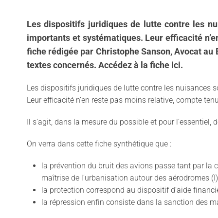
Les dispositifs juridiques de lutte contre les
importants et systématiques. Leur efficacité n’en
fiche rédigée par Christophe Sanson, Avocat au B
textes concernés. Accédez à la fiche ici.
Les dispositifs juridiques de lutte contre les nuisances
Leur efficacité n’en reste pas moins relative, compte ten
Il s’agit, dans la mesure du possible et pour l’essentiel, 
On verra dans cette fiche synthétique que :
la prévention du bruit des avions passe tant par la c
maîtrise de l’urbanisation autour des aérodromes (I)
la protection correspond au dispositif d’aide financi
la répression enfin consiste dans la sanction des m