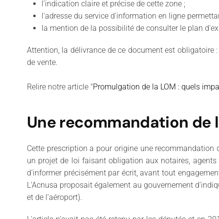
l'indication claire et précise de cette zone ;
l'adresse du service d'information en ligne permettan
la mention de la possibilité de consulter le plan d'
Attention, la délivrance de ce document est obligatoir
de vente.
Relire notre article "
Promulgation de la LOM : quels impac
Une recommandation de l
Cette prescription a pour origine une recommandation 
un projet de loi faisant obligation aux notaires, agent
d'informer précisément par écrit, avant tout engagement s
L'Acnusa proposait également au gouvernement d’indique
et de l’aéroport).