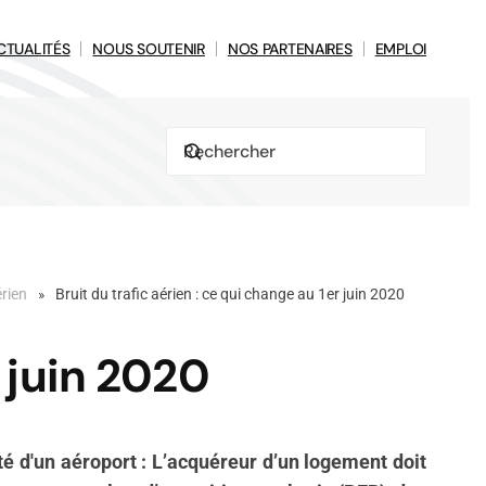
CTUALITÉS
NOUS SOUTENIR
NOS PARTENAIRES
EMPLOI
érien
Bruit du trafic aérien : ce qui change au 1er juin 2020
r juin 2020
té d'un aéroport : L’acquéreur d’un logement doit