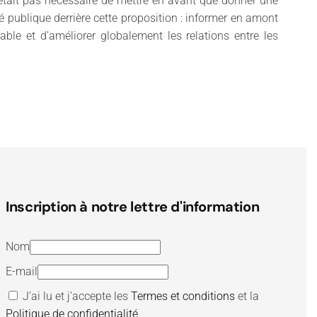
n'était pas nécessaire de mettre en avant que donner une
nté publique derrière cette proposition : informer en amont
able et d’améliorer globalement les relations entre les
Inscription à notre lettre d'information
Nom
E-mail
J’ai lu et j’accepte les
Termes et conditions
et la
Politique de confidentialité