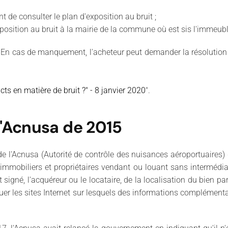
t de consulter le plan d'exposition au bruit ;
exposition au bruit à la mairie de la commune où est sis l'immeubl
e : En cas de manquement, l'acheteur peut demander la résolutio
ts en matière de bruit ?" - 8 janvier 2020
".
'Acnusa de 2015
de l'Acnusa (Autorité de contrôle des nuisances aéroportuaire
s immobiliers et propriétaires vendant ou louant sans interméd
igné, l'acquéreur ou le locataire, de la localisation du bien par
r les sites Internet sur lesquels des informations complémentai