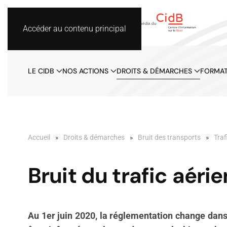
Accéder au contenu principal
LE CIDB
NOS ACTIONS
DROITS & DÉMARCHES
FORMAT
Accueil
Droits & démarches
Bruit des transports
Traf
Bruit du trafic aéri
Au 1er juin 2020, la réglementation change dans 