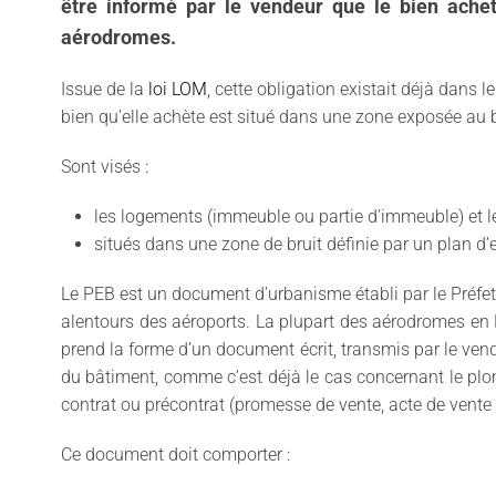
être informé par le vendeur que le bien achet
aérodromes.
Issue de la
loi LOM
, cette obligation existait déjà dans 
bien qu’elle achète est situé dans une zone exposée au b
Sont visés :
les logements (immeuble ou partie d’immeuble) et l
situés dans une zone de bruit définie par un plan d’
Le PEB est un document d’urbanisme établi par le Préfet q
alentours des aéroports. La plupart des aérodromes en F
prend la forme d’un document écrit, transmis par le vende
du bâtiment, comme c’est déjà le cas concernant le plo
contrat ou précontrat (promesse de vente, acte de vente o
Ce document doit comporter :