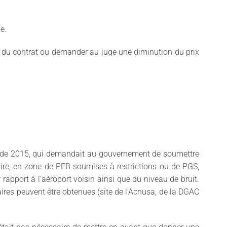
e.
n du contrat ou demander au juge une diminution du prix
s) de 2015, qui demandait au gouvernement de soumettre
iaire, en zone de PEB soumises à restrictions ou de PGS,
 rapport à l’aéroport voisin ainsi que du niveau de bruit.
res peuvent être obtenues (site de l’Acnusa, de la DGAC