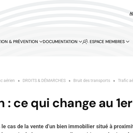
A
ION & PRÉVENTION
DOCUMENTATION
ESPACE MEMBRES
ic aérien
DROITS & DÉMARCHES
Bruit des transports
Trafic a
en : ce qui change au 1e
le cas de la vente d’un bien immobilier situé à proximi