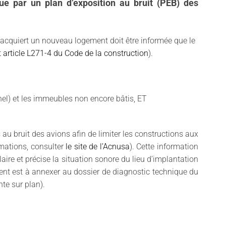
ue par un plan d’exposition au bruit (PEB) des
qui acquiert un nouveau logement doit être informée que le
t
article L271-4 du Code de la construction
).
el) et les immeubles non encore bâtis, ET
 au bruit des avions afin de limiter les constructions aux
rmations, consulter
le site de l’Acnusa
). Cette information
aire et précise la situation sonore du lieu d’implantation
ent est à annexer au dossier de diagnostic technique du
te sur plan).