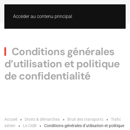
Accéder au contenu principal
Conditions générales
d’utilisation et politique
de confidentialité
Accueil
Droits & démarches
Bruit des transports
Trafic
aérien
Le CidB
Conditions générales d’utilisation et politique