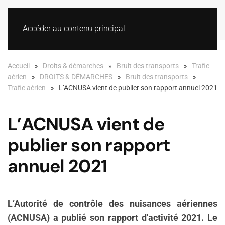
Accéder au contenu principal
Accueil
Droits & démarches
Bruit des transports
Trafic
aérien
DROITS & DÉMARCHES
Bruit des transports
Trafic aérien
L’ACNUSA vient de publier son rapport annuel 2021
L’ACNUSA vient de
publier son rapport
annuel 2021
L’Autorité de contrôle des nuisances aériennes
(ACNUSA) a publié son rapport d'activité 2021. Le