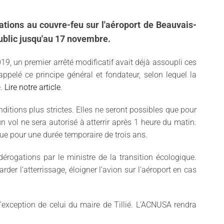
gations au couvre-feu sur l'aéroport de Beauvais-
 public jusqu'au 17 novembre.
019, un premier arrêté modificatif avait déjà assoupli ces
ppelé ce principe général et fondateur, selon lequel la
e.
Lire notre article
.
onditions plus strictes. Elles ne seront possibles que pour
n vol ne sera autorisé à atterrir après 1 heure du matin.
évue pour une durée temporaire de trois ans.
 dérogations par le ministre de la transition écologique.
der l'atterrissage, éloigner l'avion sur l'aéroport en cas
l'exception de celui du maire de Tillié. L'ACNUSA rendra