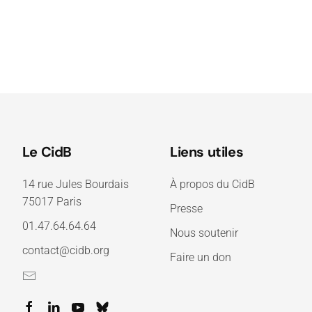
Le CidB
Liens utiles
14 rue Jules Bourdais
À propos du CidB
75017 Paris
Presse
01.47.64.64.64
Nous soutenir
contact@cidb.org
Faire un don