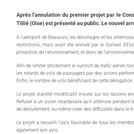
Après l'annulation du premier projet par le Cons
Tillié (Oise) est présenté au public. Le nouvel ar
A l'aéroport de Beauvais, les décollages et les atterriss
restrictions, mais avait été annulé par le Conseil d'Eta
protection de l'environnement, et donc de l’environnemen
Afin de limiter strictement le surcroît de trafic aérien n
les retards de vols de passagers par des avions performa
Enfin, le nombre de vols bénéficiant de cette dérogation 
Le projet d'arrêté modificatif insiste sur les raisons e
Refuser à un avion retardataire qu'il attérisse pendant l
de déroutement, ou même créer des difficultés dans le 
Le projet a recueilli l'avis favorable de tous les memb
également son avis.