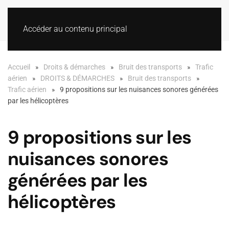
Accéder au contenu principal
Accueil
Droits & démarches
Bruit des transports
Trafic
aérien
DROITS & DÉMARCHES
Bruit des transports
Trafic aérien
9 propositions sur les nuisances sonores générées
par les hélicoptères
9 propositions sur les
nuisances sonores
générées par les
hélicoptères