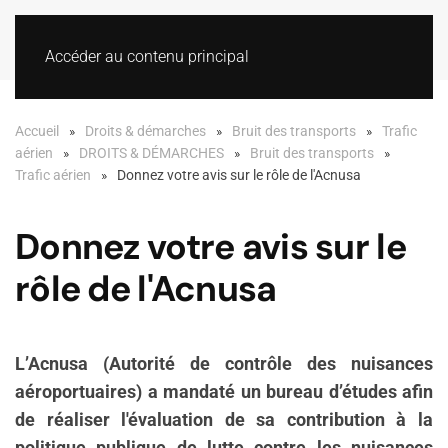
Accéder au contenu principal
Accueil
Droits & démarches
Bruit des transports
Trafic
aérien
DROITS & DÉMARCHES
Bruit des transports
Trafic aérien
Donnez votre avis sur le rôle de l'Acnusa
Donnez votre avis sur le
rôle de l'Acnusa
L’Acnusa (Autorité de contrôle des nuisances
aéroportuaires) a mandaté un bureau d’études afin
de réaliser l'évaluation de sa contribution à la