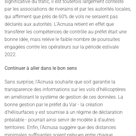
significative du trafic, il est toutefois largement contesté
par les associations de riverains et par les autorités locales,
qui affirment que près de 60% de vols ne seraient pas
déclarés aux autorités. L’Acnusa retient en effet que
transférer les compétences de contrôle au préfet était une
bonne idée, mais relève le faible nombre de poursuites
engagées contre les opérateurs sur la période estivale
2022.
Continuer à aller dans le bon sens
Sans surprise, l’Acnusa souhaite que soit garantie la
transparence des informations sur les vols d’hélicoptères
en améliorant le système de gestion de ces données. La
bonne gestion par le préfet du Var - la création
d’hélisurfaces y est soumise à un régime de déclaration
préalable - pourrait ainsi servir de modèle à d’autres
territoires. Enfin, l’Acnusa suggère que des distances
minimales suffisantes soient prévues entre chaque