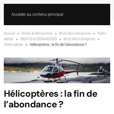
Accéder au contenu principal
Accueil
Droits & démarches
Bruit des transports
Trafic
aérien
DROITS & DÉMARCHES
Bruit des transports
Trafic aérien
Hélicoptères : la fin de l’abondance ?
Hélicoptères : la fin de
l’abondance ?