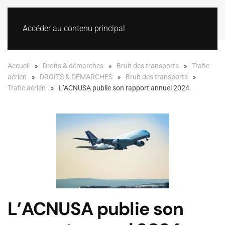
Accéder au contenu principal
Accueil
Droits & démarches
Bruit des transports
Trafic
aérien
DROITS & DÉMARCHES
Bruit des transports
Trafic aérien
L’ACNUSA publie son rapport annuel 2024
L’ACNUSA publie son