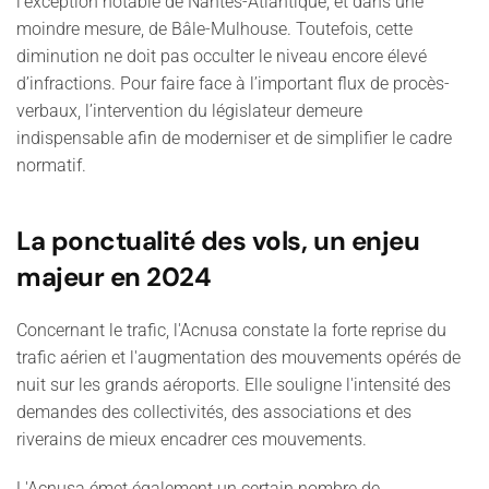
l’exception notable de Nantes-Atlantique, et dans une
moindre mesure, de Bâle-Mulhouse. Toutefois, cette
diminution ne doit pas occulter le niveau encore élevé
d’infractions. Pour faire face à l’important flux de procès-
verbaux, l’intervention du législateur demeure
indispensable afin de moderniser et de simplifier le cadre
normatif.
La ponctualité des vols, un enjeu
majeur en 2024
Concernant le trafic, l'Acnusa constate la forte reprise du
trafic aérien et l'augmentation des mouvements opérés de
nuit sur les grands aéroports. Elle souligne l'intensité des
demandes des collectivités, des associations et des
riverains de mieux encadrer ces mouvements.
L'Acnusa émet également un certain nombre de