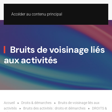
Accéder au contenu principal
Bruits de voisinage liés
aux activités
Accueil
Droits & démarches
Bruits de voisinage liés aux
activités
Bruits des activités : droits et démarches
DROITS &