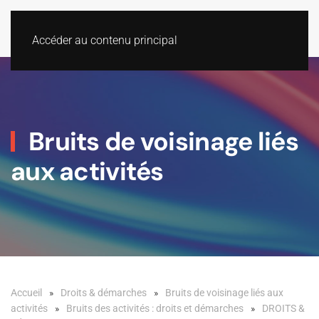
Accéder au contenu principal
Bruits de voisinage liés
aux activités
Accueil
Droits & démarches
Bruits de voisinage liés aux
activités
Bruits des activités : droits et démarches
DROITS &