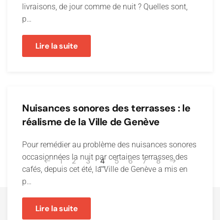
livraisons, de jour comme de nuit ? Quelles sont,
p…
Lire la suite
Nuisances sonores des terrasses : le
réalisme de la Ville de Genève
Pour remédier au problème des nuisances sonores
occasionnées la nuit par certaines terrasses des
1
2
3
4
5
6
7
8
cafés, depuis cet été, la Ville de Genève a mis en
p…
Lire la suite