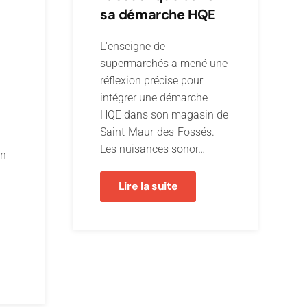
sa démarche HQE
L'enseigne de
supermarchés a mené une
réflexion précise pour
intégrer une démarche
HQE dans son magasin de
Saint-Maur-des-Fossés.
Les nuisances sonor…
on
Lire la suite