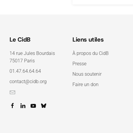
Le CidB
Liens utiles
14 rue Jules Bourdais
À propos du CidB
75017 Paris
Presse
01.47.64.64.64
Nous soutenir
contact@cidb.org
Faire un don