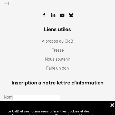
Liens utiles
À propos du CidB
Presse
Nous soutenir
Faire un don
Inscription à notre lettre d'information
Nom
❌
E-mail
Le CidB et ses fournisseurs utilisent les cookies et des