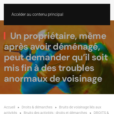
Accéder au contenu principal
Un propriétaire, même
après avoir déménagé,
peut demander qu’il soit
mis fin à des troubles
anormaux de voisinage
Accueil
Droits & démarches
Bruits de voisinage liés aux
activités
Bruits des activités : droits et démarches
DROITS &