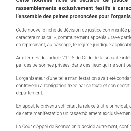
rassemblements exclusivement festifs à carac
l’ensemble des peines prononcées pour l’organisa
Cette nouvelle fiche de décision de justice commentée 
caractère musical », communément appelés « rave partie
en reprécisant, au passage, le régime juridique applicabl
Aux termes de l’article 211-5 du Code de la sécurité inté
par des personnes privées, dans des lieux qui ne sont pas
L’organisateur d’une telle manifestation avait été condam
contrevenu à l’obligation fixée par ce texte et son décret
département.
En appel, le prévenu sollicitait la relaxe à titre principa
de cette manifestation un rassemblement exclusivement f
La Cour d’Appel de Rennes en a décidé autrement, confir