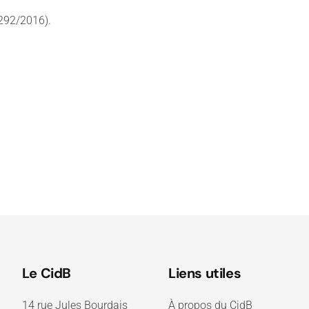
 292/2016).
Le CidB
Liens utiles
14 rue Jules Bourdais
À propos du CidB