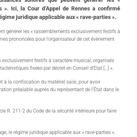
 ». Ici, la Cour d’Appel de Rennes a confirmé
gime juridique applicable aux « rave-parties ».
nt générer les « rassemblements exclusivement festifs à
eines prononcées pour l’organisateur de cet évènement
ts exclusivement festifs à caractère musical, organisés
téristiques fixées par décret en Conseil d’Etat […] ».
 à la confiscation du matériel saisi, pour avoir
aration préalable auprès du représentant de l’État dans le
icle R. 211-2 du Code de la sécurité intérieure pour faire
, le régime juridique applicable aux « rave-parties ».