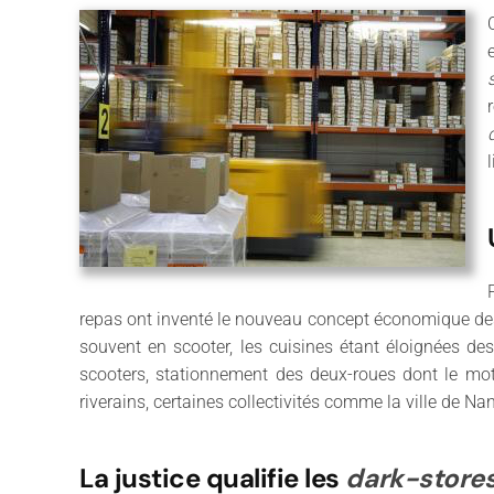
repas ont inventé le nouveau concept économique d
souvent en scooter, les cuisines étant éloignées de
scooters, stationnement des deux-roues dont le mote
riverains, certaines collectivités comme la ville de Na
La justice qualifie les
dark-store