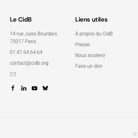
Le CidB
Liens utiles
14 rue Jules Bourdais
À propos du CidB
75017 Paris
Presse
01.47.64.64.64
Nous soutenir
contact@cidb.org
Faire un don
© 