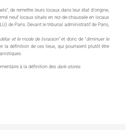
els", de remettre leurs locaux dans leur état d'origine,
formé neuf locaux situés en rez-de-chaussée en locaux
) de Paris. Devant le tribunal administratif de Paris,
 délai et le mode de livraison"
et donc de "
diminuer le
ler la définition de ces lieux, qui pourraient plutôt être
anistiques.
lementaire à la définition des
dark-stores
.