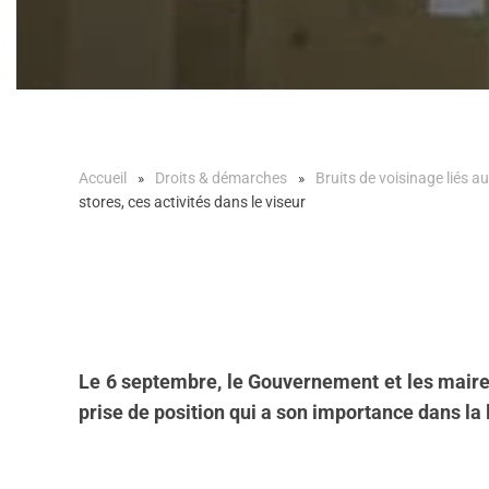
Accueil
Droits & démarches
Bruits de voisinage liés au
stores, ces activités dans le viseur
Le 6 septembre, le Gouvernement et les maires
prise de position qui a son importance dans la