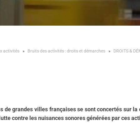
x activités
Bruits des activités : droits et démarches
DROITS & D
 de grandes villes françaises se sont concertés sur la 
 lutte contre les nuisances sonores générées par ces act