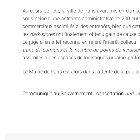
Au cours de l'été, la ville de Paris avait mis en deme
sous peine d'une astreinte administrative de 200 eur
commerciaux assimilés à des entrepôts, bien que cette
les
dark-stores
ont finalement obtenu gain de cause pa
Le juge a en effet reconnu en référé l'interêt collecti
trafic de camions et le nombre de points de livraiso
assimilés à des espaces de logistiques urbaine, plutô
La Mairie de Paris est alors dans l'attente de la publi
Communiqué du Gouvernement, "concertation
dark s