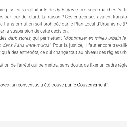
ure plusieurs exploitants de
dark-stores
, ces supermarchés "virtu
os par jour de retard. La raison ? Ces entreprises avaient trans
 transformation soit prohibée par le Plan Local d'Urbanisme (PLU
r la suspension de cette décision.
f des
dark stores
, qui permettent "
d’optimiser en milieu urbain le
n dans Paris intra-muros".
Pour la justice, il faut encore travail
t qu'à des entrepôts, ce qui change tout au niveau des règles urb
cation de l'arrêté qui permettra, sans doute, de fixer un cadre rég
tores
: un consensus a été trouvé par le Gouvernement
"