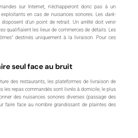
mmandes sur Internet, n'échapperont donc pas à un
s exploitants en cas de nuisances sonores. Les
dark-
isposent d’un point de retrait. Un arrêté doit venir
res
qualifiaient les lieux de commerces de détails. Les
ômes" destinés uniquement à la livraison. Pour ces
e seul face au bruit
eture des restaurants, les plateformes de livraison de
ous les repas commandés sont livrés à domicile, le plus
asionner des nuisances sonores diverses (passage des
our faire face au nombre grandissant de plaintes des