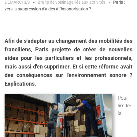
DÉMARCHES
Bruits de voisinage liés aux activités
Paris :
vers la suppression d'aides à l'insonorisation ?
Afin de s'adapter au changement des mobilités des
franciliens, Paris projette de créer de nouvelles
aides pour les particuliers et les professionnels,
mais aussi d'en supprimer. Et si cette réforme avait
des conséquences sur l'environnement sonore ?
Explications.
Pour
limiter
la