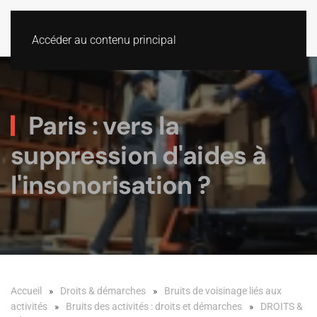
Accéder au contenu principal
Paris : vers la
suppression d'aides à
l'insonorisation ?
Accueil
Droits & démarches
Bruits de voisinage liés aux
activités
Bruits des activités : droits et démarches
DROITS &