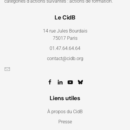
catégories d'actions suivantes : actions de formation.
Le CidB
14 rue Jules Bourdais
75017 Paris
01.47.64.64.64
contact@cidb.org
Liens utiles
À propos du CidB
Presse