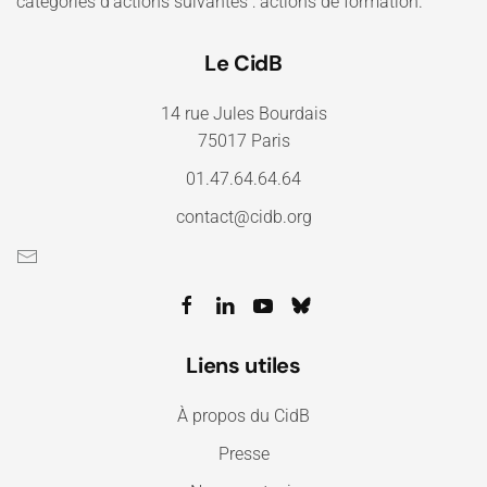
catégories d'actions suivantes : actions de formation.
Le CidB
14 rue Jules Bourdais
75017 Paris
01.47.64.64.64
contact@cidb.org
Liens utiles
À propos du CidB
Presse