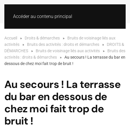
Accéder au contenu principal
Accueil
Droits & démarches
Bruits de voisinage liés aux
activités
Bruits des activités : droits et démarches
DROITS &
DÉMARCHES
Bruits de voisinage liés aux activités
Bruits des
activités : droits & démarches
Au secours ! La terrasse du bar en
dessous de chez moi fait trop de bruit !
Au secours ! La terrasse
du bar en dessous de
chez moi fait trop de
bruit !