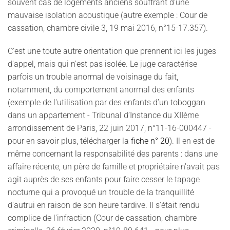
souvent cas de logements anciens souffrant d'une
mauvaise isolation acoustique (autre exemple : Cour de
cassation, chambre civile 3, 19 mai 2016, n°15-17.357).
C'est une toute autre orientation que prennent ici les juges
d'appel, mais qui n'est pas isolée. Le juge caractérise
parfois un trouble anormal de voisinage du fait,
notamment, du comportement anormal des enfants
(exemple de l'utilisation par des enfants d’un toboggan
dans un appartement - Tribunal d’Instance du XIIème
arrondissement de Paris, 22 juin 2017, n°11-16-000447 -
pour en savoir plus, télécharger la
fiche n° 20
). Il en est de
même concernant la responsabilité des parents : dans une
affaire récente, un père de famille et propriétaire n'avait pas
agit auprès de ses enfants pour faire cesser le tapage
nocturne qui a provoqué un trouble de la tranquillité
d'autrui en raison de son heure tardive. Il s'était rendu
complice de l'infraction (Cour de cassation, chambre