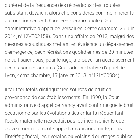
durée et de la fréquence des récréations : les troubles
subsistant devaient alors être considerés comme inhérents
au fonctionnement d'une école communale (Cour
administrative d'appel de Versailles, 5ème chambre, 26 juin
2014, n°12VE02158). Dans une affaire de 2013, malgré des
mesures acoustiques mettant en évidence un dépassement
d'émergence, deux récréations quotidiennes de 20 minutes
ne suffisaient pas, pour le juge, à prouver un accroissement
des nuisances sonores (Cour administrative d'appel de
Lyon, 4ème chambre, 17 janvier 2013, n°12LY00984).
Il faut toutefois distinguer les sources de bruit en
provenance de ces établissements. En 1990, la Cour
administrative d’appel de Nancy avait confirmé que le bruit
occasionné par les évolutions des enfants fréquentant
l’école maternelle n’excédait pas les inconvénients que
doivent normalement supporter sans indemnité, dans
l’intérêt général, les riverains ou voisins d’ouvrages publics.