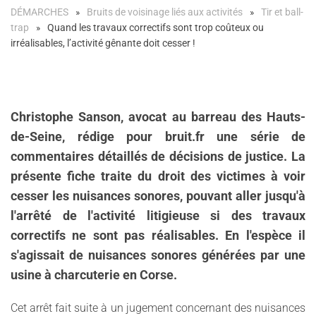
DÉMARCHES
Bruits de voisinage liés aux activités
Tir et ball-
trap
Quand les travaux correctifs sont trop coûteux ou
irréalisables, l’activité gênante doit cesser !
Christophe Sanson, avocat au barreau des Hauts-
de-Seine, rédige pour bruit.fr une série de
commentaires détaillés de décisions de justice. La
présente fiche traite du droit des victimes à voir
cesser les nuisances sonores, pouvant aller jusqu'à
l'arrêté de l'activité litigieuse si des travaux
correctifs ne sont pas réalisables. En l'espèce il
s'agissait de nuisances sonores générées par une
usine à charcuterie en Corse.
Cet arrêt fait suite à un jugement concernant des nuisances