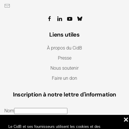
Liens utiles
À propos du CidB
Presse
Nous soutenir
Faire un don
Inscription à notre lettre d'information
Nom
❌
E-mail
Le CidB et ses fournisseurs utilisent les cookies et des