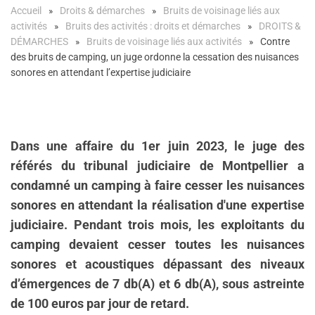
Accueil
Droits & démarches
Bruits de voisinage liés aux
activités
Bruits des activités : droits et démarches
DROITS &
DÉMARCHES
Bruits de voisinage liés aux activités
Contre
des bruits de camping, un juge ordonne la cessation des nuisances
sonores en attendant l’expertise judiciaire
Dans une affaire du 1er juin 2023, le juge des
référés du tribunal judiciaire de Montpellier a
condamné un camping à faire cesser les nuisances
sonores en attendant la réalisation d'une expertise
judiciaire. Pendant trois mois, les exploitants du
camping devaient cesser toutes les nuisances
sonores et acoustiques dépassant des niveaux
d’émergences de 7 db(A) et 6 db(A), sous astreinte
de 100 euros par jour de retard.