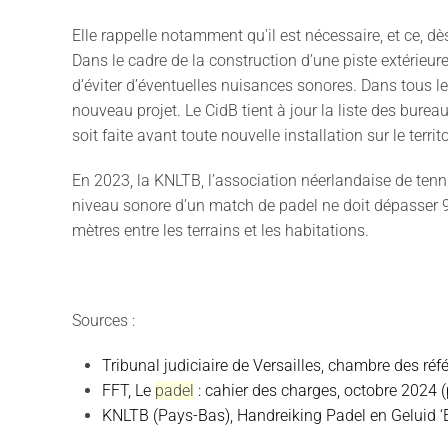
Elle rappelle notamment qu'il est nécessaire, et ce, dès
Dans le cadre de la construction d’une piste extérieure
d’éviter d’éventuelles nuisances sonores. Dans tous l
nouveau projet. Le CidB tient à jour la liste des bure
soit faite avant toute nouvelle installation sur le terr
En 2023, la KNLTB, l’association néerlandaise de tenn
niveau sonore d’un match de padel ne doit dépasser
mètres entre les terrains et les habitations.
Sources :
Tribunal judiciaire de Versailles, chambre des réf
FFT, Le
padel
: cahier des charges, octobre 2024 (
KNLTB (Pays-Bas), Handreiking Padel en Geluid ‘Ee