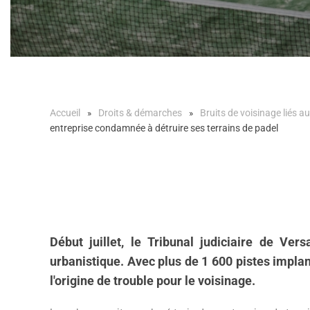
Accueil
Droits & démarches
Bruits de voisinage liés au
entreprise condamnée à détruire ses terrains de padel
Début juillet, le Tribunal judiciaire de Ve
urbanistique. Avec plus de 1 600 pistes implant
l'origine de trouble pour le voisinage.