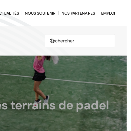
CTUALITÉS
NOUS SOUTENIR
NOS PARTENAIRES
EMPLOI
s terrains de padel