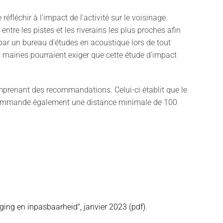
éfléchir à l'impact de l'activité sur le voisinage.
ntre les pistes et les riverains les plus proches afin
 par un bureau d'études en acoustique lors de tout
s mairies pourraient exiger que cette étude d'impact
prenant des recommandations. Celui-ci établit que le
recommande également une distance minimale de 100
ging en inpasbaarheid", janvier 2023 (pdf)
.