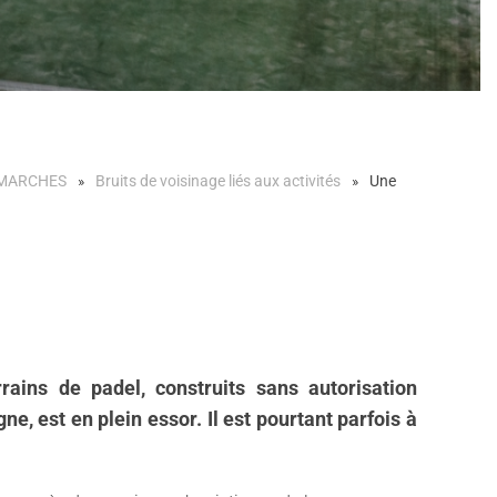
ÉMARCHES
Bruits de voisinage liés aux activités
Une
rains de padel, construits sans autorisation
e, est en plein essor. Il est pourtant parfois à