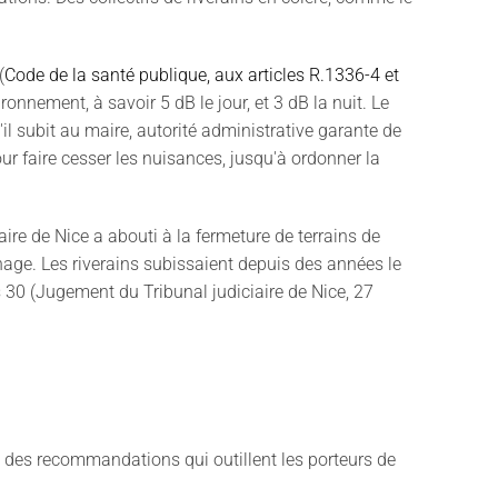
(
Code de la santé publique, aux articles R.1336-4 et
onnement, à savoir 5 dB le jour, et 3 dB la nuit. Le
'il subit au maire, autorité administrative garante de
our faire cesser les nuisances, jusqu'à ordonner la
ire de Nice a abouti à la fermeture de terrains de
sinage. Les riverains subissaient depuis des années le
s 30 (Jugement du Tribunal judiciaire de Nice, 27
 des recommandations qui outillent les porteurs de