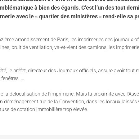
lématique à bien des égards. C’est l’un des tout dernie
rimerie avec le « quartier des ministères » rend-elle sa
ième arrondissement de Paris, les imprimeries des journaux offic
ines, bruit de ventilation, va-et-vient des camions, les imprimer
é, le préfet, directeur des Journaux officiels, assure avoir tout 
fenêtres, …
ue la délocalisation de l’imprimerie. Mais la proximité avec l’As
n déménagement rue de la Convention, dans les locaux laissés va
ause de cotation immobilière trop élevée.