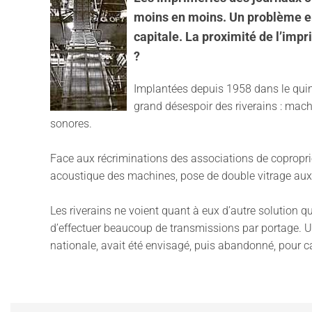
moins en moins. Un problème emb
capitale. La proximité de l’imp
?
Implantées depuis 1958 dans le quinz
grand désespoir des riverains : mach
sonores.
Face aux récriminations des associations de copropriét
acoustique des machines, pose de double vitrage aux 
Les riverains ne voient quant à eux d’autre solution q
d’effectuer beaucoup de transmissions par portage. U
nationale, avait été envisagé, puis abandonné, pour c