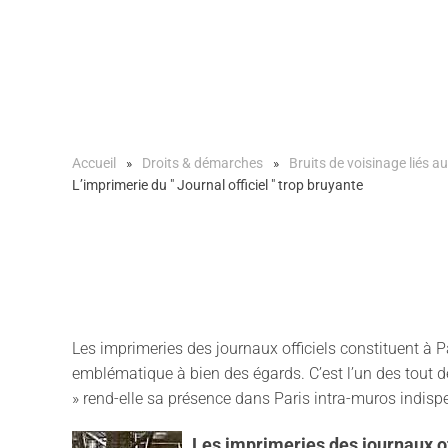
Accueil
Droits & démarches
Bruits de voisinage liés au
L’imprimerie du " Journal officiel " trop bruyante
Les imprimeries des journaux officiels constituent à
emblématique à bien des égards. C’est l’un des tout der
» rend-elle sa présence dans Paris intra-muros indisp
Les imprimeries des journaux of