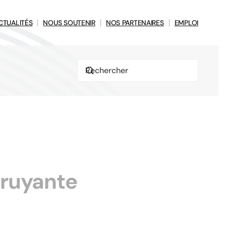
CTUALITÉS
NOUS SOUTENIR
NOS PARTENAIRES
EMPLOI
bruyante