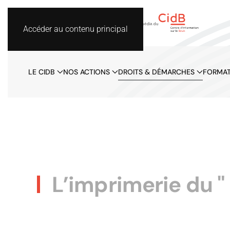
Accéder au contenu principal
LE CIDB
NOS ACTIONS
DROITS & DÉMARCHES
FORMAT
L’imprimerie du " 