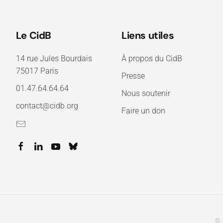
Le CidB
Liens utiles
14 rue Jules Bourdais
À propos du CidB
75017 Paris
Presse
01.47.64.64.64
Nous soutenir
contact@cidb.org
Faire un don
© 