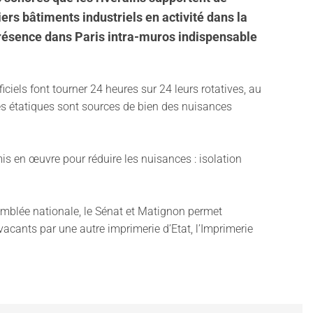
rs bâtiments industriels en activité dans la
 présence dans Paris intra-muros indispensable
iels font tourner 24 heures sur 24 leurs rotatives, au
ies étatiques sont sources de bien des nuisances
mis en œuvre pour réduire les nuisances : isolation
semblée nationale, le Sénat et Matignon permet
cants par une autre imprimerie d’Etat, l’Imprimerie