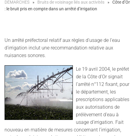
DÉMARCHES
Bruits de voisinage liés aux activités
Côte d’Or
: le bruit pris en compte dans un arrêté d’irrigation
Un arrêté préfectoral relatif aux règles d’usage de l’eau
d’irrigation inclut une recommandation relative aux
nuisances sonores.
Le 19 avril 2004, le préfet
de la Côte d’Or signait
l’arrêté n°112 fixant, pour
le département, les
prescriptions applicables
aux autorisations de
prélèvement d’eau à
usage d’irrigation. Fait
nouveau en matière de mesures concernant l’irrigation,