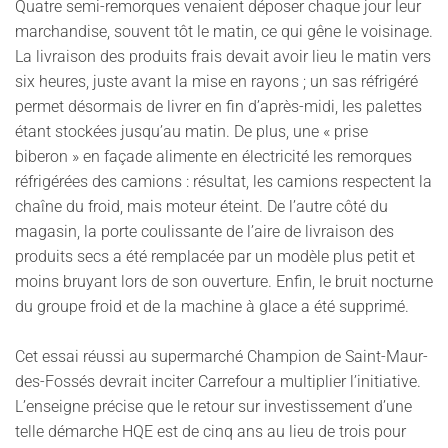
Quatre semi-remorques venaient déposer chaque jour leur
marchandise, souvent tôt le matin, ce qui gêne le voisinage.
La livraison des produits frais devait avoir lieu le matin vers
six heures, juste avant la mise en rayons ; un sas réfrigéré
permet désormais de livrer en fin d’après-midi, les palettes
étant stockées jusqu’au matin. De plus, une « prise
biberon » en façade alimente en électricité les remorques
réfrigérées des camions : résultat, les camions respectent la
chaîne du froid, mais moteur éteint. De l’autre côté du
magasin, la porte coulissante de l’aire de livraison des
produits secs a été remplacée par un modèle plus petit et
moins bruyant lors de son ouverture. Enfin, le bruit nocturne
du groupe froid et de la machine à glace a été supprimé.
Cet essai réussi au supermarché Champion de Saint-Maur-
des-Fossés devrait inciter Carrefour a multiplier l’initiative.
L’enseigne précise que le retour sur investissement d’une
telle démarche HQE est de cinq ans au lieu de trois pour