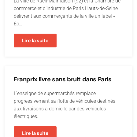
La ville de Rueil-Malmaison (92) et la Chambre de
commerce et d’industrie de Paris Hauts-de-Seine
délivrent aux commerçants de la ville un label «
Éc…
Lire la suite
Franprix livre sans bruit dans Paris
L’enseigne de supermarchés remplace
progressivement sa flotte de véhicules destinés
aux livraisons à domicile par des véhicules
électriques.
Lire la suite