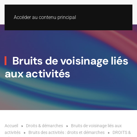
Accéder au contenu principal
Bruits de voisinage liés
aux activités
Accueil
Droits & démarches
Bruits de voisinage liés aux
activités
Bruits des activités : droits et démarches
DROITS &