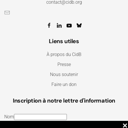
contact@cidb.org
Liens utiles
À propos du CidB
Presse
Nous soutenir
Faire un don
Inscription à notre lettre d'information
Nom
❌
E-mail