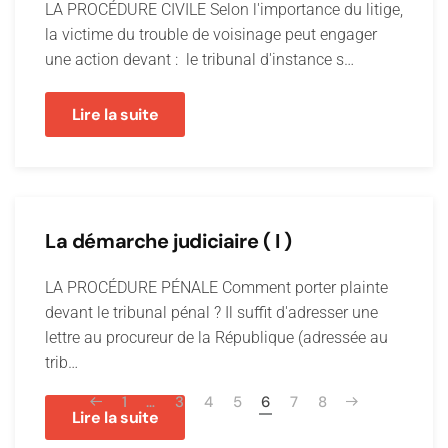
LA PROCÉDURE CIVILE Selon l'importance du litige,
la victime du trouble de voisinage peut engager
une action devant : le tribunal d'instance s…
Lire la suite
La démarche judiciaire ( I )
LA PROCÉDURE PÉNALE Comment porter plainte
devant le tribunal pénal ? Il suffit d'adresser une
lettre au procureur de la République (adressée au
trib…
1
…
3
4
5
6
7
8
Lire la suite