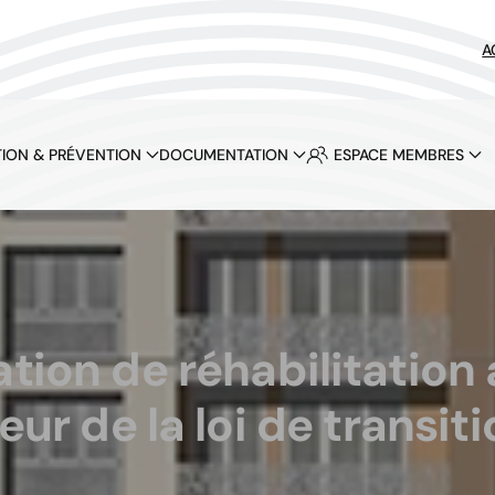
A
ION & PRÉVENTION
DOCUMENTATION
ESPACE MEMBRES
ation de réhabilitation
ur de la loi de transit