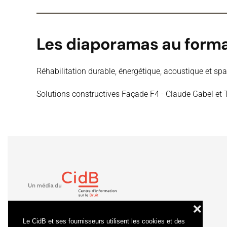
Les diaporamas au forma
Réhabilitation durable, énergétique, acoustique et spa
Solutions constructives Façade F4 - Claude Gabel et Th
❌
Le CidB et ses fournisseurs utilisent les cookies et des