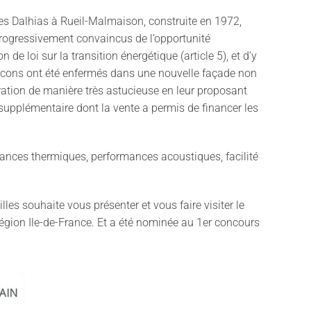
 des Dalhias à Rueil-Malmaison, construite en 1972,
 progressivement convaincus de l’opportunité
de loi sur la transition énergétique (article 5), et d’y
alcons ont été enfermés dans une nouvelle façade non
ration de manière très astucieuse en leur proposant
 supplémentaire dont la vente a permis de financer les
mances thermiques, performances acoustiques, facilité
lles souhaite vous présenter et vous faire visiter le
 Région Ile-de-France. Et a été nominée au 1er concours