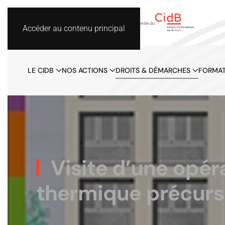
Accéder au contenu principal
LE CIDB
NOS ACTIONS
DROITS & DÉMARCHES
FORMAT
Visite d’une opér
thermique précurse