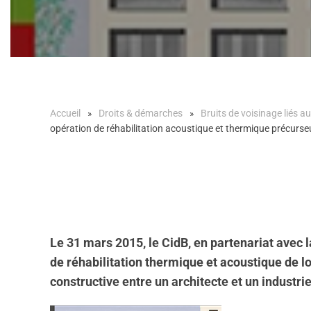
Accueil
Droits & démarches
Bruits de voisinage liés au
opération de réhabilitation acoustique et thermique précurseur
Le 31 mars 2015, le CidB, en partenariat avec l
de réhabilitation thermique et acoustique de l
constructive entre un architecte et un industrie