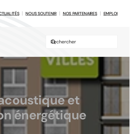
CTUALITÉS
NOUS SOUTENIR
NOS PARTENAIRES
EMPLOI
 acoustique et
ion énergétique