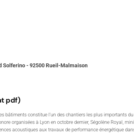
rd Solferino - 92500 Rueil-Malmaison
t pdf)
 des bâtiments constitue l’un des chantiers les plus importants d
nore organisées à Lyon en octobre dernier, Ségolène Royal, minis
igences acoustiques aux travaux de performance énergétique dans