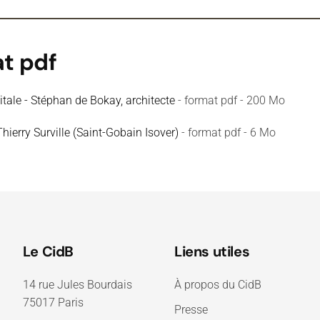
t pdf
itale - Stéphan de Bokay, architecte
- format pdf - 200 Mo
ierry Surville (Saint-Gobain Isover)
- format pdf - 6 Mo
Le CidB
Liens utiles
14 rue Jules Bourdais
À propos du CidB
75017 Paris
Presse