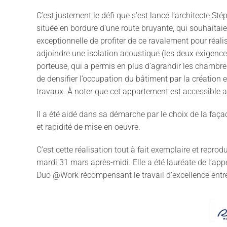
C’est justement le défi que s’est lancé l’architecte S
située en bordure d’une route bruyante, qui souhaitai
exceptionnelle de profiter de ce ravalement pour réalise
adjoindre une isolation acoustique (les deux exigenc
porteuse, qui a permis en plus d’agrandir les chambre
de densifier l’occupation du bâtiment par la création
travaux. À noter que cet appartement est accessible a
Il a été aidé dans sa démarche par le choix de la faç
et rapidité de mise en oeuvre.
C’est cette réalisation tout à fait exemplaire et repro
mardi 31 mars après-midi. Elle a été lauréate de l’app
Duo @Work récompensant le travail d’excellence entre 