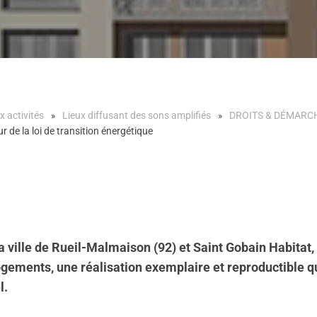
x activités
Lieux diffusant des sons amplifiés
DROITS & DÉMARC
 de la loi de transition énergétique
a ville de Rueil-Malmaison (92) et Saint Gobain Habitat, 
ogements, une réalisation exemplaire et reproductible q
l.