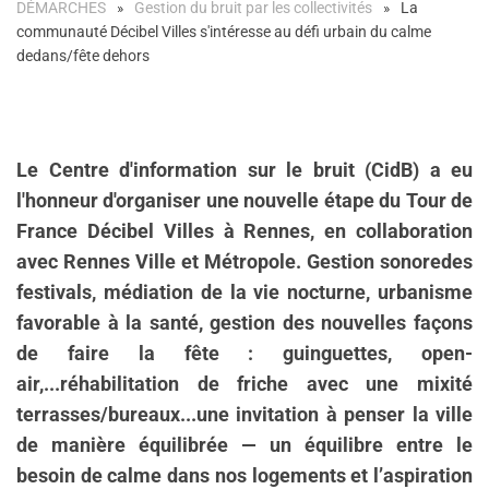
DÉMARCHES
Gestion du bruit par les collectivités
La
communauté Décibel Villes s'intéresse au défi urbain du calme
dedans/fête dehors
Le
Centre d'information sur le bruit
(CidB) a
eu
l'honneur d'organiser une nouvelle étape du Tour de
France Décibel Villes à
Rennes, en collaboration
avec Rennes Ville et Métropole.
Gestion sonore
des
festivals, médiation de la vie nocturne, urbanisme
favorable à la santé, gestion des nouvelles façons
de faire la fête : guinguettes, open-
air,...réhabilitation de friche avec une mixité
terrasses/bureaux...une invitation à penser la ville
de manière équilibrée — un équilibre entre le
besoin de calme dans nos logements et l’aspiration