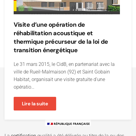
Visite d’une opération de
réhabilitation acoustique et
thermique précurseur de la loi de
transition énergétique
Le 31 mars 2015, le CidB, en partenariat avec la
ville de Rueil-Malmaison (92) et Saint Gobain
Habitat, organisait une visite gratuite d'une
opératio…
Lire la suite
La
certification
qualité a été délivrée au titre de la ou des