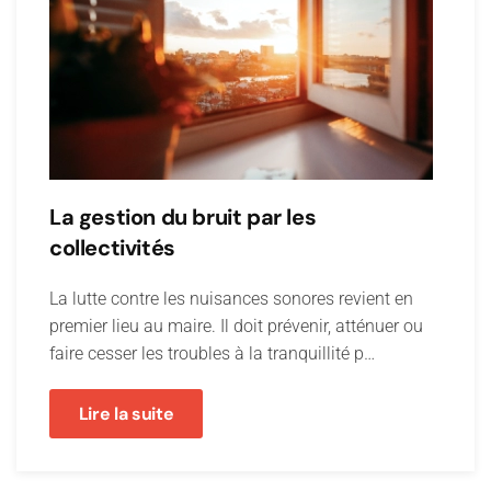
La gestion du bruit par les
collectivités
La lutte contre les nuisances sonores revient en
premier lieu au maire. Il doit prévenir, atténuer ou
faire cesser les troubles à la tranquillité p…
Lire la suite