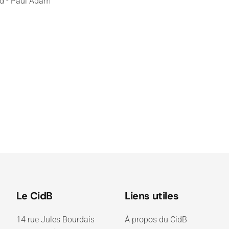
ud - Paul Adam
Le CidB
Liens utiles
14 rue Jules Bourdais
À propos du CidB