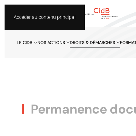
Accéder au contenu principal
LE CIDB
NOS ACTIONS
DROITS & DÉMARCHES
FORMAT
Permanence docum