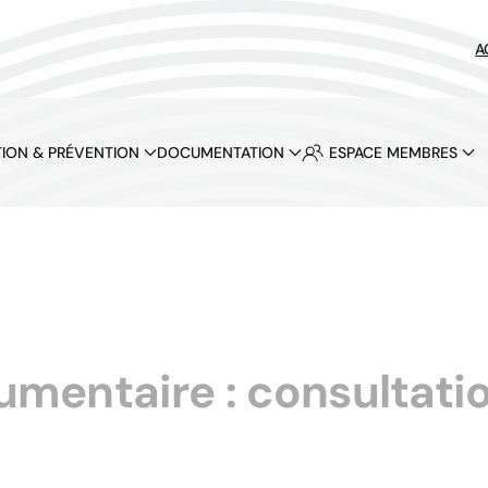
A
ION & PRÉVENTION
DOCUMENTATION
ESPACE MEMBRES
entaire : consultatio