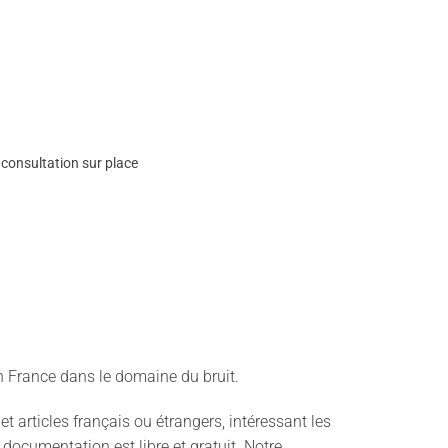
consultation sur place
 France dans le domaine du bruit.
articles français ou étrangers, intéressant les
 documentation est libre et gratuit. Notre