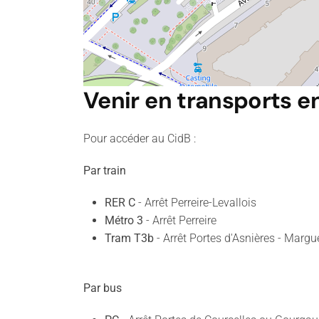
Venir en transports
Pour accéder au CidB :
Par train
RER C
- Arrêt Perreire-Levallois
Métro 3
- Arrêt Perreire
Tram T3b
- Arrêt Portes d'Asnières - Margu
Par bus