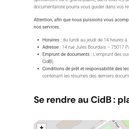
documentaliste pourra vous guider dans vos rec
Attention, afin que nous puissions vous acom
nos services.
Horaires :
du lundi au jeudi de 14 heures à
Adresse :
14 rue Jules Bourdais – 75017 Par
Emprunt de documents :
L’emprunt des ouv
CidB
).
Conditions de prêt et responsabilité des lec
contenant les résumés des derniers documen
Se rendre au CidB : pl
+