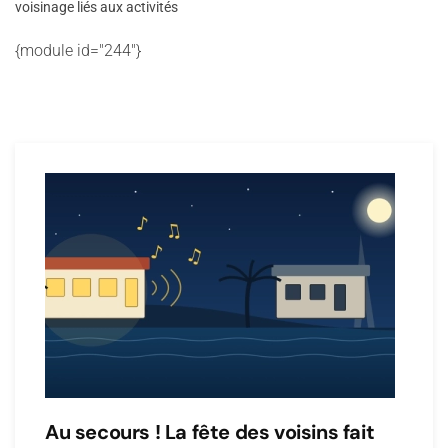
voisinage liés aux activités
{module id="244"}
Au secours ! La fête des voisins fait