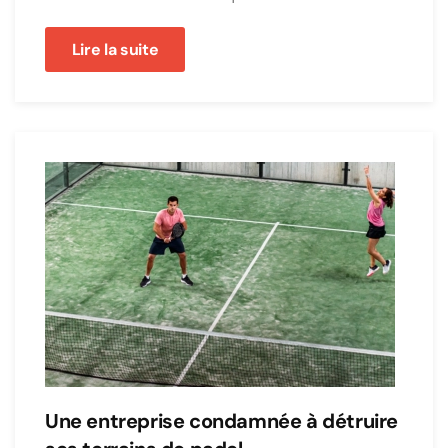
Lire la suite
Une entreprise condamnée à détruire