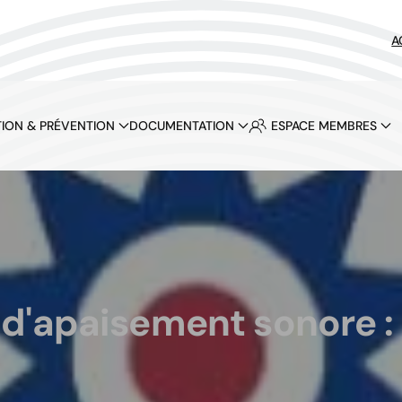
A
ION & PRÉVENTION
DOCUMENTATION
ESPACE MEMBRES
'apaisement sonore : s