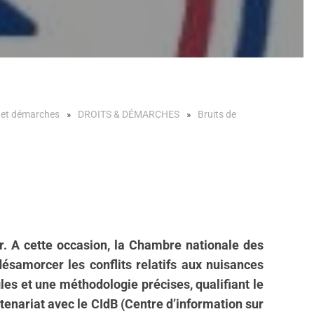
s et démarches
DROITS & DÉMARCHES
Bruits de
er. A cette occasion, la Chambre nationale des
désamorcer les conflits relatifs aux nuisances
les et une méthodologie précises, qualifiant le
rtenariat avec le CIdB (Centre d’information sur