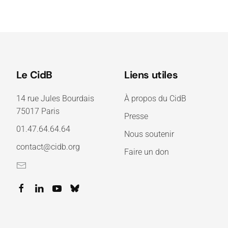
Le CidB
Liens utiles
14 rue Jules Bourdais
À propos du CidB
75017 Paris
Presse
01.47.64.64.64
Nous soutenir
contact@cidb.org
Faire un don