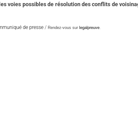
les voies possibles de résolution des conflits de voisin
ommuniqué de presse
/
Rendez-vous sur
legalpreuve
.