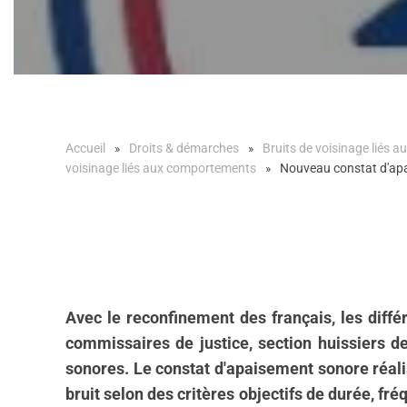
Accueil
Droits & démarches
Bruits de voisinage liés
voisinage liés aux comportements
Nouveau constat d'apai
Avec le reconfinement des français, les diffé
commissaires de justice, section huissiers de
sonores. Le constat d'apaisement sonore réalis
bruit selon des critères objectifs de durée, fr