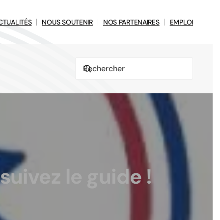
CTUALITÉS
NOUS SOUTENIR
NOS PARTENAIRES
EMPLOI
uivez le guide !