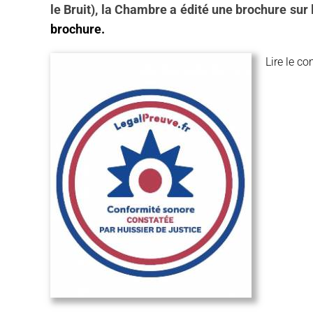
le Bruit), la Chambre a édité une brochure sur 
brochure.
Lire le c