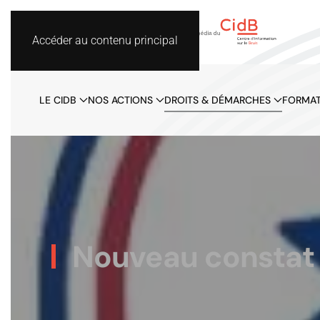
Accéder au contenu principal
LE CIDB
NOS ACTIONS
DROITS & DÉMARCHES
FORMAT
Nouveau constat d