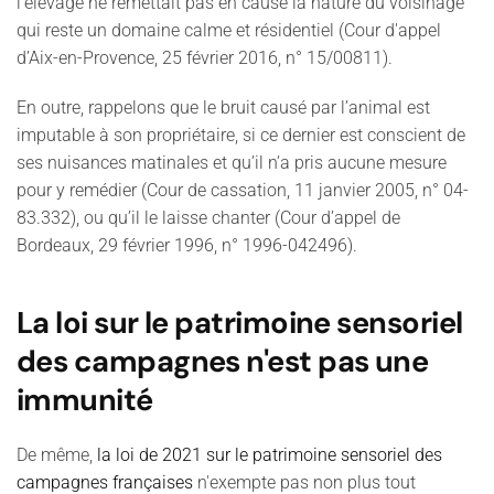
l’élevage ne remettait pas en cause la nature du voisinage
qui reste un domaine calme et résidentiel
(Cour d'appel
d’Aix-en-Provence, 25 février 2016, n° 15/00811).
En outre, rappelons que le bruit causé par l’animal est
imputable à son propriétaire, si ce dernier est conscient de
ses nuisances matinales et qu’il n’a pris aucune mesure
pour y remédier (Cour de cassation, 11 janvier 2005, n° 04-
83.332), ou qu’il le laisse chanter (Cour d’appel de
Bordeaux, 29 février 1996, n° 1996-042496).
La loi sur le patrimoine sensoriel
des campagnes n'est pas une
immunité
De même,
la loi de 2021 sur le patrimoine sensoriel des
campagnes françaises
n'exempte pas non plus tout