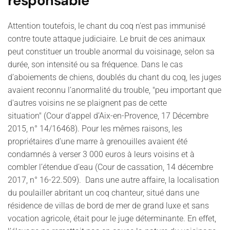
responsable
Attention toutefois, le chant du coq n'est pas immunisé
contre toute attaque judiciaire. Le bruit de ces animaux
peut constituer un trouble anormal du voisinage, selon sa
durée, son intensité ou sa fréquence. Dans le cas
d’aboiements de chiens, doublés du chant du coq, les juges
avaient reconnu l’anormalité du trouble, "peu important que
d'autres voisins ne se plaignent pas de cette
situation" (Cour d'appel d’Aix-en-Provence, 17 Décembre
2015, n° 14/16468). Pour les mêmes raisons, les
propriétaires d’une marre à grenouilles avaient été
condamnés à verser 3 000 euros à leurs voisins et à
combler l’étendue d’eau (Cour de cassation, 14 décembre
2017, n° 16-22.509). Dans une autre affaire, la localisation
du poulailler abritant un coq chanteur, situé dans une
résidence de villas de bord de mer de grand luxe et sans
vocation agricole, était pour le juge déterminante. En effet,