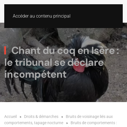
Accéder au contenu principal
Chant du coq en Isère :
le tribunal se déclare
incompétent
Accueil
Droits & démarches
Bruits de voisinage liés aux
comportements, tapage nocturne
Bruits de comportements :