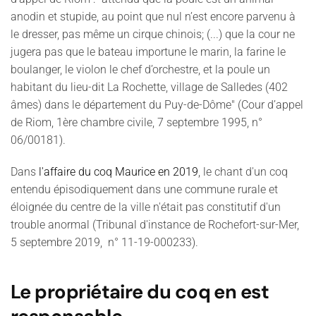
anodin et stupide, au point que nul n’est encore parvenu à
le dresser, pas même un cirque chinois; (...) que la cour ne
jugera pas que le bateau importune le marin, la farine le
boulanger, le violon le chef d’orchestre, et la poule un
habitant du lieu-dit La Rochette, village de Salledes (402
âmes) dans le département du Puy-de-Dôme" (Cour d’appel
de Riom, 1ère chambre civile, 7 septembre 1995, n°
06/00181).
Dans
l'affaire du coq Maurice en 2019
, le chant d'un coq
entendu épisodiquement dans une commune rurale et
éloignée du centre de la ville n'était pas constitutif d'un
trouble anormal
(Tribunal d'instance de Rochefort-sur-Mer,
5 septembre 2019, n° 11-19-000233).
Le propriétaire du coq en est