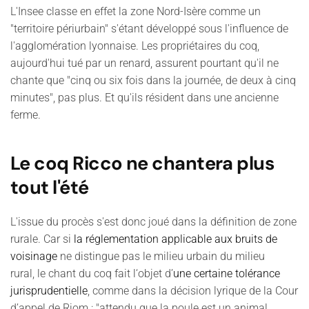
L'Insee classe en effet la zone Nord-Isère comme un
"territoire périurbain" s'étant développé sous l'influence de
l'agglomération lyonnaise. Les propriétaires du coq,
aujourd'hui tué par un renard, assurent pourtant qu'il ne
chante que "cinq ou six fois dans la journée, de deux à cinq
minutes", pas plus. Et qu'ils résident dans une ancienne
ferme.
Le coq Ricco ne chantera plus
tout l'été
L'issue du procès s'est donc joué dans la définition de zone
rurale. Car si
la réglementation applicable aux bruits de
voisinage
ne distingue pas le milieu urbain du milieu
rural, le chant du coq fait l‘objet d’
une certaine tolérance
jurisprudentielle
, comme dans la décision lyrique de la Cour
d’appel de Riom :
"attendu que la poule est un animal