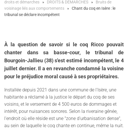
droits et démarches
DROITS & DÉMARCHES
Bruits de
voisinage liés aux comportements
Chant du coq en Isère : le
tribunal se déclare incompétent
À la question de savoir si le coq Ricco pouvait
chanter dans sa basse-cour, le tribunal de
Bourgoin-Jallieu (38) s'est estimé incompétent, le 4
juillet dernier. Il a en revanche condamné la voisine
pour le préjudice moral causé à ses propriétaires.
Installée depuis 2021 dans une commune de l'Isère, une
habitante a réclamé à la justice le départ du coq de ses
voisins, et le versement de 4 500 euros de dommages et
intérêt, pour nuisances sonores. Selon la riveraine gênée,
l'endroit où elle réside est une "zone d'urbanisation dense",
au sein de laquelle le coq chante en continue, même la nuit.