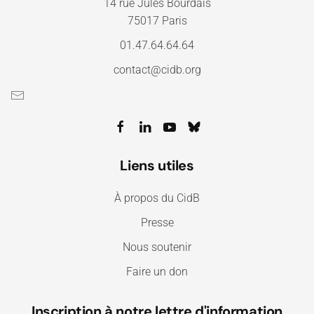
14 rue Jules Bourdais
75017 Paris
01.47.64.64.64
contact@cidb.org
Liens utiles
À propos du CidB
Presse
Nous soutenir
Faire un don
Inscription à notre lettre d'information