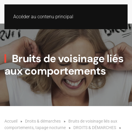
Accéder au contenu principal
Bruits de voisinage liés
aux comportements
Accueil
Droits & démarches
Bruits de voisinage liés aux
comportements, tapage nocturne
DROITS & DÉMARCHES