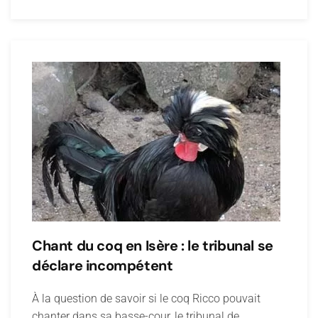
Chant du coq en Isère : le tribunal se
déclare incompétent
À la question de savoir si le coq Ricco pouvait
chanter dans sa basse-cour, le tribunal de