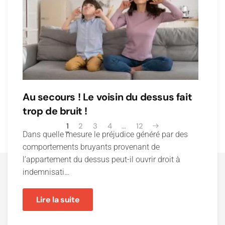
Au secours ! Le voisin du dessus fait
trop de bruit !
1
2
3
4
…
12
Dans quelle mesure le préjudice généré par des
comportements bruyants provenant de
l’appartement du dessus peut-il ouvrir droit à
indemnisati…
Lire la suite