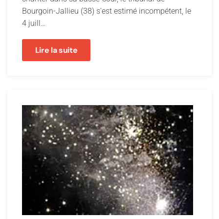
Bourgoin-Jallieu (38) s'est estimé incompétent, le
4 juill…
Lire la suite