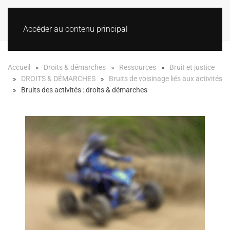
Accéder au contenu principal
Accueil
Droits & démarches
Ressources
Bruit et justice
DROITS & DÉMARCHES
Bruits de voisinage liés aux activités
Bruits des activités : droits & démarches