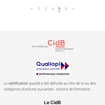
2
3
4
5
6
La
certification
qualité a été délivrée au titre de la ou des
catégories d'actions suivantes : actions de formation.
Le CidB