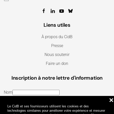
Liens utiles
À propos du CidB
Presse
Nous soutenir
Faire un don
Inscription à notre lettre d'information
Nom
❌
E-mail
Le CidB et ses fournisseurs utilisent les cookies et des
J’ai lu et j’accepte les
Termes et conditions
et la
technologies similaires pour améliorer votre expérience et mesurer