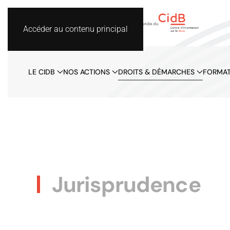
Accéder au contenu principal
LE CIDB
NOS ACTIONS
DROITS & DÉMARCHES
FORMAT
Jurisprudence