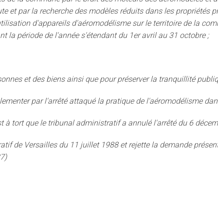
te et par la recherche des modèles réduits dans les propriétés p
tilisation d'appareils d'aéromodélisme sur le territoire de la co
t la période de l'année s'étendant du 1er avril au 31 octobre ;
rsonnes et des biens ainsi que pour préserver la tranquillité publi
réglementer par l'arrêté attaqué la pratique de l'aéromodélisme 
st à tort que le tribunal administratif a annulé l'arrêté du 6 déc
if de Versailles du 11 juillet 1988 et rejette la demande présent
7)