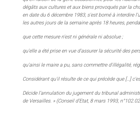
dégâts aux cultures et aux biens provoqués par la chu
en date du 6 décembre 1983, s'est borné à interdire l'u
les autres jours de la semaine après 18 heures, pendan
que cette mesure n'est ni générale ni absolue ;
qu'elle a été prise en vue d'assurer la sécurité des pe
qu'ainsi le maire a pu, sans commettre d'illégalité, 
Considérant qu'il résulte de ce qui précède que […] c'e
Décide l’annulation du jugement du tribunal administrat
de Versailles.
» (Conseil d’Etat, 8 mars 1993, n°102.02