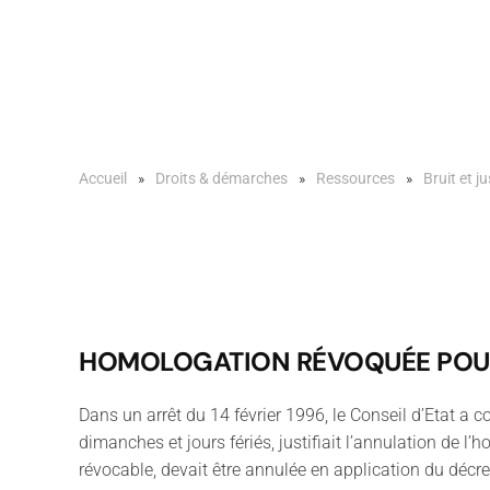
Accueil
Droits & démarches
Ressources
Bruit et ju
HOMOLOGATION RÉVOQUÉE POUR 
Dans un arrêt du 14 février 1996, le Conseil d’Etat a 
dimanches et jours fériés, justifiait l’annulation de l
révocable, devait être annulée en application du décre