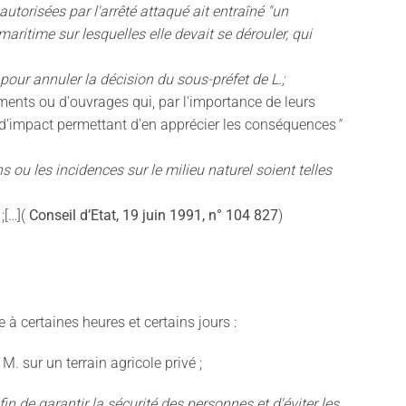
utorisées par l'arrêté attaqué ait entraîné "un
aritime sur lesquelles elle devait se dérouler, qui
pour annuler la décision du sous-préfet de L.;
ments ou d'ouvrages qui, par l'importance de leurs
e d'impact permettant d'en apprécier les conséquences
"
ou les incidences sur le milieu naturel soient telles
;[…](
Conseil d’Etat, 19 juin 1991, n° 104 827
)
 à certaines heures et certains jours :
M. sur un terrain agricole privé ;
 de garantir la sécurité des personnes et d'éviter les