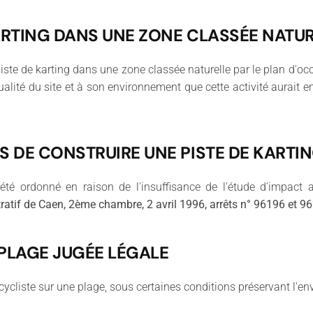
KARTING DANS UNE ZONE CLASSÉE NATU
piste de karting dans une zone classée naturelle par le plan d'occ
alité du site et à son environnement que cette activité aurait en
S DE CONSTRUIRE UNE PISTE DE KARTI
été ordonné en raison de l'insuffisance de l'étude d'impact
ratif de Caen, 2ème chambre, 2 avril 1996, arrêts n° 96196 et 9
PLAGE JUGÉE LÉGALE
ycliste sur une plage, sous certaines conditions préservant l'env