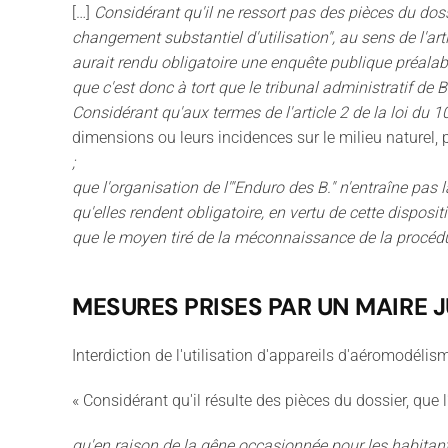
[…]
Considérant qu'il ne ressort pas des pièces du doss
changement substantiel d'utilisation", au sens de l'art
aurait rendu obligatoire une enquête publique préalable
que c'est donc à tort que le tribunal administratif de
Considérant qu'aux termes de l'article 2 de la loi du 10 
dimensions ou leurs incidences sur le milieu naturel,
;
que l'organisation de l'"Enduro des B." n'entraîne pas
qu'elles rendent obligatoire, en vertu de cette disposi
que le moyen tiré de la méconnaissance de la procédure
MESURES PRISES PAR UN MAIRE 
Interdiction de l'utilisation d'appareils d'aéromodélis
« Considérant qu'il résulte des pièces du dossier, que 
qu'en raison de la gêne occasionnée pour les habitant