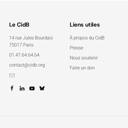
Le CidB
Liens utiles
14 rue Jules Bourdais
À propos du CidB
75017 Paris
Presse
01.47.64.64.64
Nous soutenir
contact@cidb.org
Faire un don