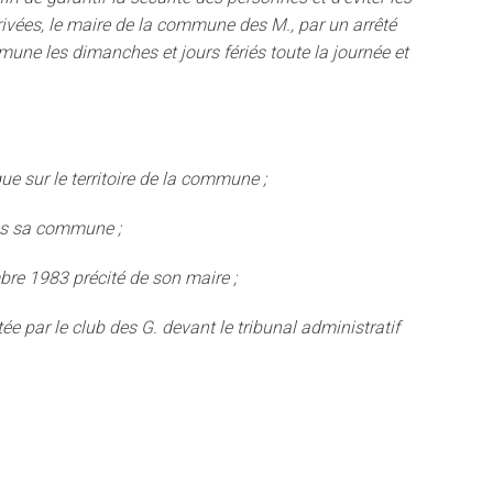
rivées, le maire de la commune des M., par un arrêté
mmune les dimanches et jours fériés toute la journée et
que sur le territoire de la commune ;
dans sa commune ;
embre 1983 précité de son maire
;
ée par le club des G. devant le tribunal administratif