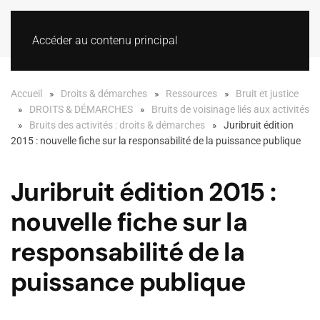
Accéder au contenu principal
Accueil
Droits & démarches
Ressources
Bruit et justice
DROITS & DÉMARCHES
Bruits de voisinage liés aux activités
Bruits des activités : droits & démarches
Juribruit édition
2015 : nouvelle fiche sur la responsabilité de la puissance publique
Juribruit édition 2015 :
nouvelle fiche sur la
responsabilité de la
puissance publique