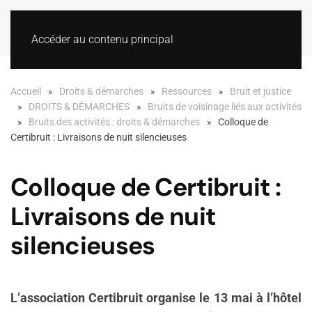
Accéder au contenu principal
Accueil
Droits & démarches
Ressources
Bruit et justice
DROITS & DÉMARCHES
Bruits de voisinage liés aux activités
Bruits des activités : droits & démarches
Colloque de
Certibruit : Livraisons de nuit silencieuses
Colloque de Certibruit :
Livraisons de nuit
silencieuses
L’association Certibruit organise le 13 mai à l’hôtel