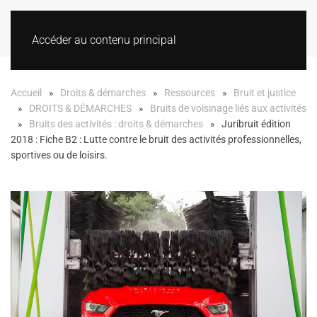
Accéder au contenu principal
Accueil
Droits & démarches
Ressources
Bruit et justice
DROITS & DÉMARCHES
Bruits de voisinage liés aux activités
Bruits des activités : droits & démarches
Juribruit édition
2018 : Fiche B2 : Lutte contre le bruit des activités professionnelles,
sportives ou de loisirs.