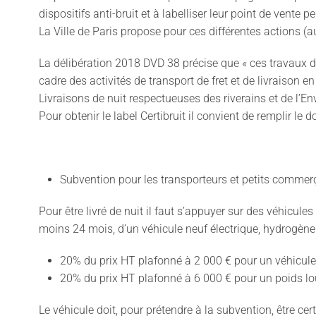
dispositifs anti-bruit et à labelliser leur point de vente 
La Ville de Paris propose pour ces différentes actions (
La délibération 2018 DVD 38 précise que « ces travaux d
cadre des activités de transport de fret et de livraison e
Livraisons de nuit respectueuses des riverains et de l’E
Pour obtenir le label Certibruit il convient de remplir l
Subvention pour les transporteurs et petits commerçan
Pour être livré de nuit il faut s’appuyer sur des véhicul
moins 24 mois, d’un véhicule neuf électrique, hydrogèn
20% du prix HT plafonné à 2 000 € pour un véhicule uti
20% du prix HT plafonné à 6 000 € pour un poids lou
Le véhicule doit, pour prétendre à la subvention, être cert