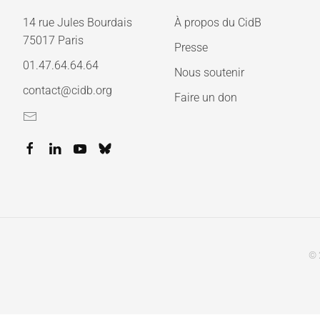
14 rue Jules Bourdais
À propos du CidB
75017 Paris
Presse
01.47.64.64.64
Nous soutenir
contact@cidb.org
Faire un don
© 