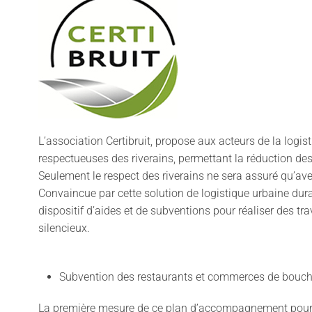
L’association Certibruit, propose aux acteurs de la logi
respectueuses des riverains, permettant la réduction des
Seulement le respect des riverains ne sera assuré qu’av
Convaincue par cette solution de logistique urbaine durab
dispositif d’aides et de subventions pour réaliser des tr
silencieux.
Subvention des restaurants et commerces de bouche 
La première mesure de ce plan d’accompagnement pour de