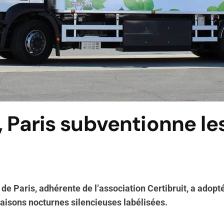
, Paris subventionne le
le de Paris, adhérente de l’association Certibruit, a a
raisons nocturnes silencieuses labélisées.