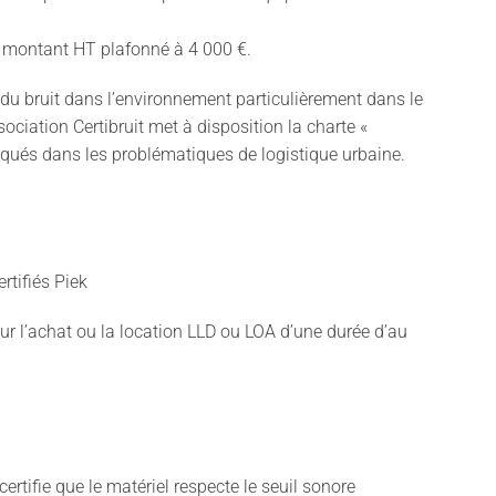
du montant HT plafonné à 4 000 €.
 du bruit dans l’environnement particulièrement dans le
sociation Certibruit met à disposition la charte «
liqués dans les problématiques de logistique urbaine.
rtifiés Piek
pour l’achat ou la location LLD ou LOA d’une durée d’au
certifie que le matériel respecte le seuil sonore