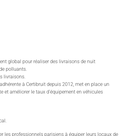
nt global pour réaliser des livraisons de nuit
de polluants.
 livraisons.
s, adhérente à Certibruit depuis 2012, met en place
un
nte et améliorer le taux d’équipement en véhicules
cal.
 les professionnels parisiens à équiper leurs locaux de