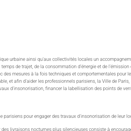
stique urbaine ainsi qu’aux collectivités locales un accompagneme
 temps de trajet, de la consommation d’énergie et de l’émission 
ec des mesures à la fois techniques et comportementales pour les
le, et afin d’aider les professionnels parisiens, la Ville de Pari
avaux d’insonorisation, financer la labellisation des points de ve
parisiens pour engager des travaux d’insonorisation de leur lo
s livraisons nocturnes plus silencieuses consiste à encourager