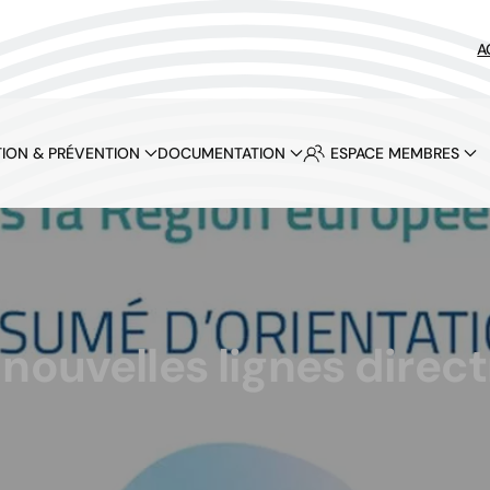
A
ION & PRÉVENTION
DOCUMENTATION
ESPACE MEMBRES
ouvelles lignes directr