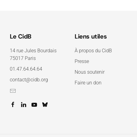
Le CidB
Liens utiles
14 rue Jules Bourdais
À propos du CidB
75017 Paris
Presse
01.47.64.64.64
Nous soutenir
contact@cidb.org
Faire un don