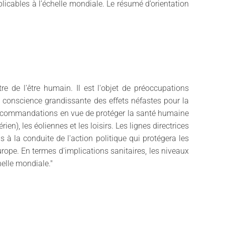
icables à l’échelle mondiale. Le résumé d’orientation
re de l'être humain. Il est l'objet de préoccupations
e conscience grandissante des effets néfastes pour la
es recommandations en vue de protéger la santé humaine
ien), les éoliennes et les loisirs. Les lignes directrices
 à la conduite de l'action politique qui protégera les
urope. En termes d'implications sanitaires, les niveaux
elle mondiale."