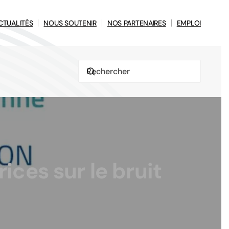
CTUALITÉS
NOUS SOUTENIR
NOS PARTENAIRES
EMPLOI
ices sur le bruit