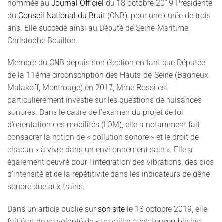
nommée au
Journal Officiel
du 18 octobre 2019 Présidente
du
Conseil National du Bruit
(CNB), pour une durée de trois
ans. Elle succède ainsi au Député de Seine-Maritime,
Christophe Bouillon.
Membre du CNB depuis son élection en tant que Députée
de la 11ème circonscription des Hauts-de-Seine (Bagneux,
Malakoff, Montrouge) en 2017, Mme Rossi est
particulièrement investie sur les questions de nuisances
sonores. Dans le cadre de l’examen du projet de loi
d’orientation des mobilités (LOM), elle a notamment fait
consacrer la notion de « pollution sonore » et le droit de
chacun « à vivre dans un environnement sain ». Elle a
également oeuvré pour l’intégration des vibrations, des pics
d’intensité et de la répétitivité dans les indicateurs de gêne
sonore due aux trains.
Dans un article publié sur
son site
le 18 octobre 2019, elle
fait état de sa volonté de « travailler avec l’ensemble les