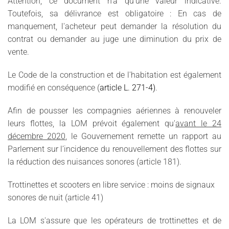
Attention, ce document n'a qu'une valeur indicative.
Toutefois, sa délivrance est obligatoire : En cas de
manquement, l'acheteur peut demander la résolution du
contrat ou demander au juge une diminution du prix de
vente.
Le Code de la construction et de l'habitation est également
modifié en conséquence (
article L. 271-4)
.
Afin de pousser les compagnies aériennes à renouveler
leurs flottes, la LOM prévoit également qu'
avant le 24
décembre 2020
, le Gouvernement remette un rapport au
Parlement sur l’incidence du renouvellement des flottes sur
la réduction des nuisances sonores (article 181).
Trottinettes et scooters en libre service : moins de signaux
sonores de nuit (article 41)
La LOM s'assure que les opérateurs de trottinettes et de