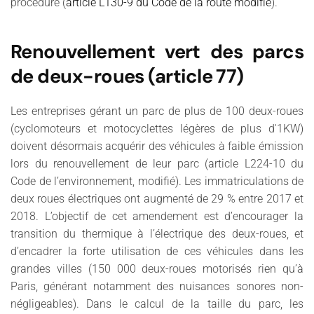
procédure (
article L130-9 du Code de la route modifié
).
Renouvellement vert des parcs
de deux-roues (article 77)
Les entreprises gérant un parc de plus de 100 deux-roues
(cyclomoteurs et motocyclettes légères de plus d'1KW)
doivent désormais acquérir des véhicules à faible émission
lors du renouvellement de leur parc (article L224-10 du
Code de l’environnement, modifié). Les immatriculations de
deux roues électriques ont augmenté de 29 % entre 2017 et
2018. L’objectif de cet amendement est d’encourager la
transition du thermique à l’électrique des deux-roues, et
d’encadrer la forte utilisation de ces véhicules dans les
grandes villes (150 000 deux-roues motorisés rien qu’à
Paris, générant notamment des nuisances sonores non-
négligeables). Dans le calcul de la taille du parc, les