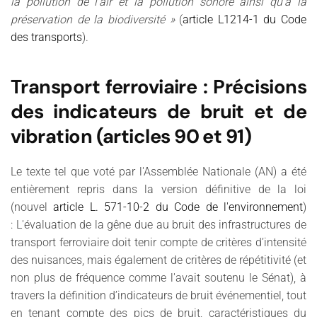
la pollution de l'air et la pollution sonore ainsi qu'à la
préservation de la biodiversité
»
(
article L1214-1 du Code
des transports
).
Transport ferroviaire : Précisions
des indicateurs de bruit et de
vibration (articles 90 et 91)
Le texte tel que voté par l'Assemblée Nationale (AN) a été
entièrement repris dans la version définitive de la loi
(nouvel
article L. 571-10-2 du Code de l'environnement
)
: L'évaluation de la gêne due au bruit des infrastructures de
transport ferroviaire doit tenir compte de critères d’intensité
des nuisances, mais également de critères de répétitivité (et
non plus de fréquence comme l'avait soutenu le Sénat), à
travers la définition d’indicateurs de bruit événementiel, tout
en tenant compte des pics de bruit, caractéristiques du