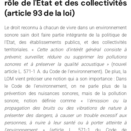
rôle de l'Etat et des collectivités
(article 93 de la loi)
Le droit reconnu à chacun de vivre dans un environnement
sonore sain doit faire partie intégrante de la politique de
l'Etat, des établissements publics, et des collectivités
territoriales. «
Cette action d'intérêt général consiste à
prévenir, surveiller, réduire ou supprimer les pollutions
sonores et à préserver la qualité acoustique »
(nouvel
article L. 571-1 A. du Code de l'environnement). De plus, la
LOM vient préciser une notion qui a son importance : Dans
le Code de l'environnement, on ne parle plus de la
prévention des nuisances sonores, mais de la pollution
sonore, notion définie comme « l
'émission ou la
propagation des bruits ou des vibrations de nature à
présenter des dangers, à causer un trouble excessif aux
personnes, à nuire à leur santé ou à porter atteinte à
l'environnement
»
(article L. 571-1 du Code de