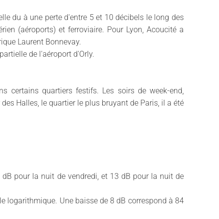
lle du à une perte d'entre 5 et 10 décibels le long des
ien (aéroports) et ferroviaire. Pour Lyon, Acoucité a
érique Laurent Bonnevay.
rtielle de l'aéroport d'Orly.
 certains quartiers festifs. Les soirs de week-end,
es Halles, le quartier le plus bruyant de Paris, il a été
dB pour la nuit de vendredi, et 13 dB pour la nuit de
elle logarithmique. Une baisse de 8 dB correspond à 84