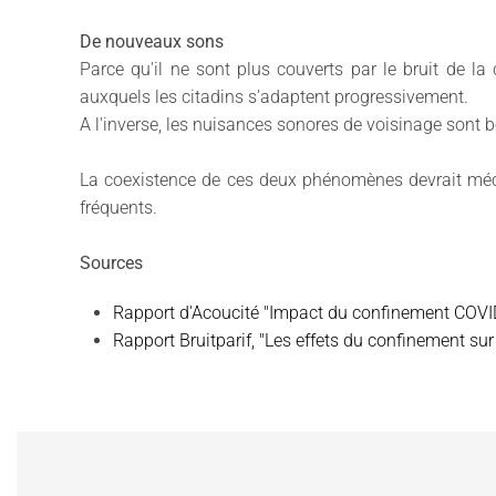
De nouveaux sons
Parce qu'il ne sont plus couverts par le bruit de la
auxquels les citadins s'adaptent progressivement.
A l'inverse, les nuisances sonores de voisinage sont b
La coexistence de ces deux phénomènes devrait méca
fréquents.
Sources
Rapport d'Acoucité "Impact du confinement COVID
Rapport Bruitparif, "Les effets du confinement su