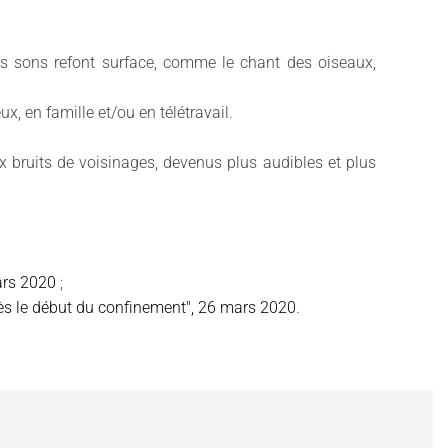
ains sons refont surface, comme le chant des oiseaux,
x, en famille et/ou en télétravail.
bruits de voisinages, devenus plus audibles et plus
ars 2020
;
près le début du confinement", 26 mars 2020
.