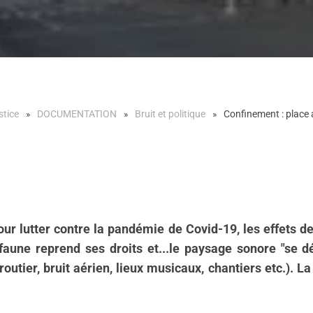
stice
DOCUMENTATION
Bruit et politique
Confinement : place 
 lutter contre la pandémie de Covid-19, les effets de
la faune reprend ses droits et...le paysage sonore "se 
tier, bruit aérien, lieux musicaux, chantiers etc.). La 