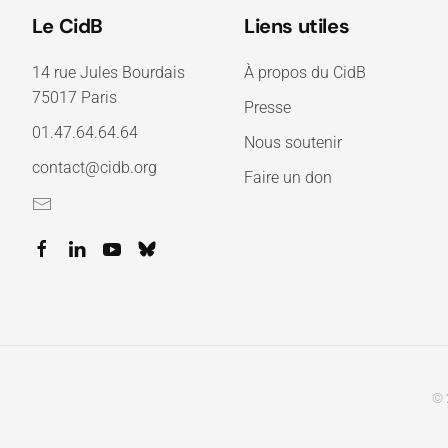
Le CidB
Liens utiles
14 rue Jules Bourdais
À propos du CidB
75017 Paris
Presse
01.47.64.64.64
Nous soutenir
contact@cidb.org
Faire un don
© 