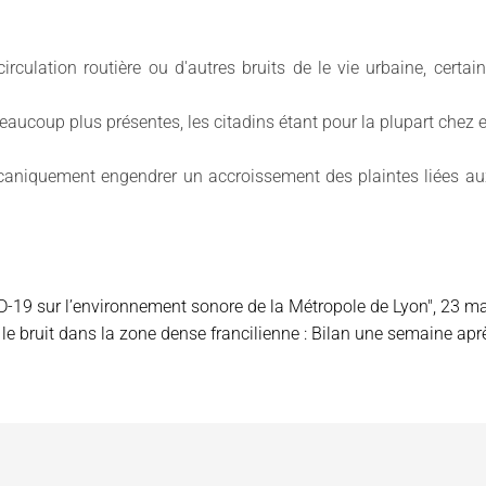
 circulation routière ou d'autres bruits de le vie urbaine, cert
eaucoup plus présentes, les citadins étant pour la plupart chez eu
niquement engendrer un accroissement des plaintes liées aux 
-19 sur l’environnement sonore de la Métropole de Lyon", 23 m
r le bruit dans la zone dense francilienne : Bilan une semaine a