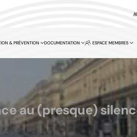
A
ION & PRÉVENTION
DOCUMENTATION
ESPACE MEMBRES
ce au (presque) silence