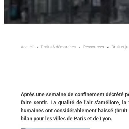
Accueil
Droits & démarches
Ressources
Bruit et ju
Après une semaine de confinement décrété pour
faire sentir. La qualité de l'air s'améliore, 
humaines ont considérablement baissé (bruit rou
bilan pour les villes de Paris et de Lyon.