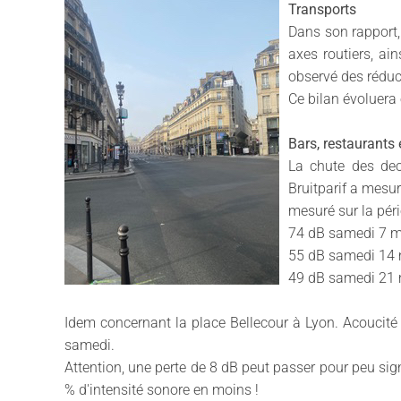
Transports
Dans son rapport, 
axes routiers, ai
observé des réduc
Ce bilan évoluera 
Bars, restaurants
La chute des dec
Bruitparif a mesur
mesuré sur la pér
74 dB samedi 7 m
55 dB samedi 14 
49 dB samedi 21 
Idem concernant la place Bellecour à Lyon. Acoucité 
samedi.
Attention, une perte de 8 dB peut passer pour peu sig
% d'intensité sonore en moins !