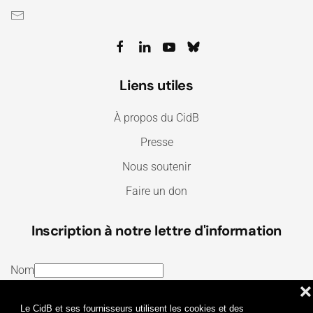
Liens utiles
À propos du CidB
Presse
Nous soutenir
Faire un don
Inscription à notre lettre d'information
Nom
❌
E-mail
Le CidB et ses fournisseurs utilisent les cookies et des