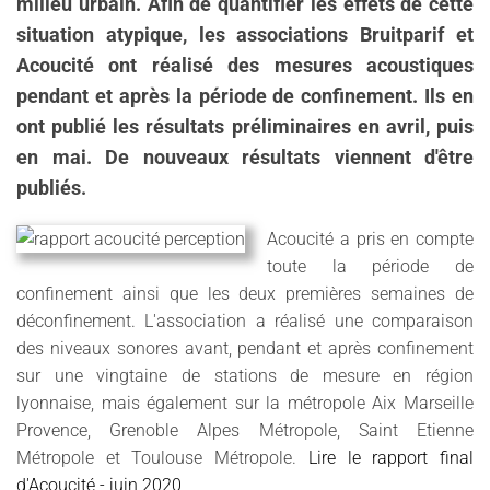
milieu urbain. Afin de quantifier les effets de cette
situation atypique, les associations Bruitparif et
Acoucité ont réalisé des mesures acoustiques
pendant et après la période de confinement. Ils en
ont publié les résultats préliminaires en avril, puis
en mai. De nouveaux résultats viennent d'être
publiés.
Acoucité a pris en compte
toute la période de
confinement ainsi que les deux premières semaines de
déconfinement. L'association a réalisé une comparaison
des niveaux sonores avant, pendant et après confinement
sur une vingtaine de stations de mesure en région
lyonnaise, mais également sur la métropole Aix Marseille
Provence, Grenoble Alpes Métropole, Saint Etienne
Métropole et Toulouse Métropole.
Lire le rapport final
d'Acoucité - juin 2020