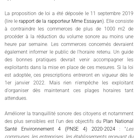
La proposition de loi a été déposée le 11 septembre 2019
(lire le
rapport de la rapporteur Mme Essayan
). Elle consiste
à contraindre les commerces de plus de 1000 m2 de
procéder à la réduction du volume sonore au moins une
heure par semaine. Les commerces concernés devraient
également informer le public de l'horaire retenu. Un guide
des bonnes pratiques devrait venir accompagner les
exploitants dans la mise en place de ces mesures. Si la loi
est adoptée, ces prescriptions entreront en vigueur dès le
1er janvier 2022. Mais rien n'empêche les exploitant
d'organiser dès maintenant ces plages horaires tant
attendues.
Améliorer la tranquillité sonore des citoyens et notamment
des plus sensibles est l'un des objectifs du
Plan National
Santé Environnement 4 (PNSE 4) 2020-2024
: "
Les
communes, les entreprises, les établissements recevant du