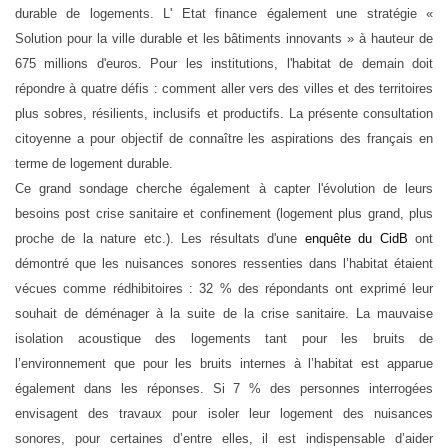
durable de logements. L' Etat finance également une stratégie «
Solution pour la ville durable et les bâtiments innovants » à hauteur de
675 millions d'euros. Pour les institutions, l'habitat de demain doit
répondre à quatre défis : comment aller vers des villes et des territoires
plus sobres, résilients, inclusifs et productifs.
La présente consultation
citoyenne a pour objectif de connaître les aspirations des français en
terme de logement durable.
Ce grand sondage cherche également à capter l'évolution de leurs
besoins post crise sanitaire et confinement (logement plus grand, plus
proche de la nature etc.). Les résultats d'une
enquête du CidB
ont
démontré que les
nuisances sonores ressenties dans l’habitat étaient
vécues comme rédhibitoires : 32 % des répondants ont exprimé leur
souhait de déménager à la suite de la crise sanitaire. La mauvaise
isolation acoustique des logements tant pour les bruits de
l’environnement que pour les bruits internes à l’habitat est apparue
également dans les réponses. Si 7 % des personnes interrogées
envisagent des travaux pour isoler leur logement des nuisances
sonores, pour certaines d’entre elles, il est indispensable d’aider