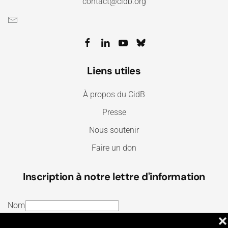
contact@cidb.org
Liens utiles
À propos du CidB
Presse
Nous soutenir
Faire un don
Inscription à notre lettre d'information
Nom
❌
E-mail