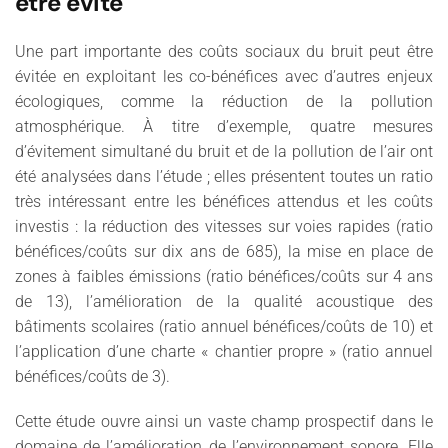
être évité
Une part importante des coûts sociaux du bruit peut être
évitée en exploitant les co-bénéfices avec d’autres enjeux
écologiques, comme la réduction de la pollution
atmosphérique. À titre d’exemple, quatre mesures
d’évitement simultané du bruit et de la pollution de l’air ont
été analysées dans l’étude ; elles présentent toutes un ratio
très intéressant entre les bénéfices attendus et les coûts
investis : la réduction des vitesses sur voies rapides (ratio
bénéfices/coûts sur dix ans de 685), la mise en place de
zones à faibles émissions (ratio bénéfices/coûts sur 4 ans
de 13), l’amélioration de la qualité acoustique des
bâtiments scolaires (ratio annuel bénéfices/coûts de 10) et
l’application d’une charte « chantier propre » (ratio annuel
bénéfices/coûts de 3).
Cette étude ouvre ainsi un vaste champ prospectif dans le
domaine de l’amélioration de l’environnement sonore. Elle