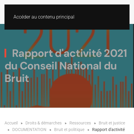
Accéder au contenu principal
Rapport d'activité 2021
du Conseil National du
Bruit
Accueil
Droits & démarches
Ressources
Bruit et justice
DOCUMENTATION
Bruit et politique
Rapport d'activité